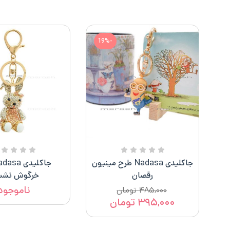
-19%
جاکلیدی Nadasa طرح مینیون
رقصان
خرگوش نشس
ناموجود
۴۸۵,۰۰۰
تومان
۳۹۵,۰۰۰
تومان