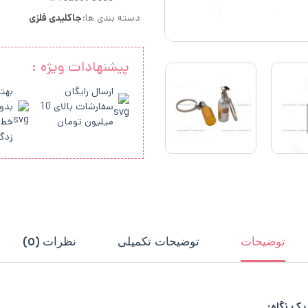
دسته بندی ها:
جاکلیدی فلزی
پیشنهادات ویژه :
ارسال رایگان
بهتر
سفارشات بالای 10
بدو
میلیون تومان
خط 
زدگ
توضیحات
توضیحات تکمیلی
نظرات (0)