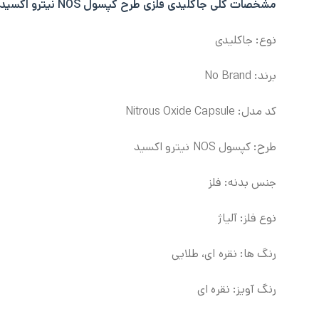
مشخصات کلی
جاکلیدی فلزی طرح کپسول NOS نیترو اکسید:
نوع: جاکلیدی
برند: No Brand
کد مدل: Nitrous Oxide Capsule
طرح: کپسول NOS نیترو اکسید
جنس بدنه: فلز
نوع فلز: آلیاژ
رنگ ها: نقره ای، طلایی
رنگ آویز: نقره ای