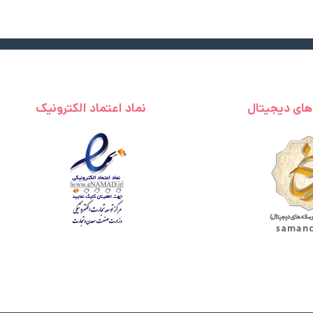
 های دیجیتال
نماد اعتماد الکترونیک