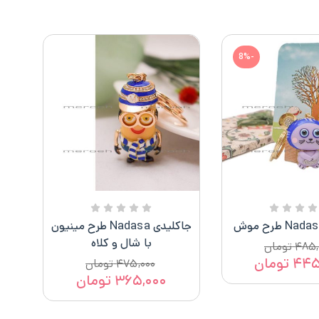
-8%
جاکلیدی Nadasa طرح مینیون
با شال و کلاه
۴۸۵,
تومان
۴۴۵
تومان
۴۷۵,۰۰۰
تومان
۳۶۵,۰۰۰
تومان