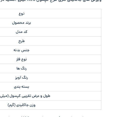
نوع
برند محصول
کد مدل
طرح
جنس بدنه
نوع فلز
رنگ ها
رنگ آویز
بسته بندی
طول و عرض تقریبی کپسول (میلی 
وزن جاکلیدی (گرم)