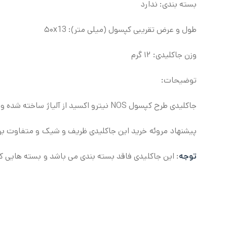
بسته بندی: ندارد
طول و عرض تقریبی کپسول (میلی متر): ۵۰x13
وزن جاکلیدی: ۱۲ گرم
توضیحات:
جاکلیدی طرح کپسول NOS نیترو اکسید از آلیاژ ساخته شده و در رنگ های نقره ای و طلایی موجود می باشد.
پیشنهاد مروئه خرید این جاکلیدی ظریف و شیک و متفاوت برا
توجه
: این جاکلیدی فاقد بسته بندی می باشد و بسته هایی 