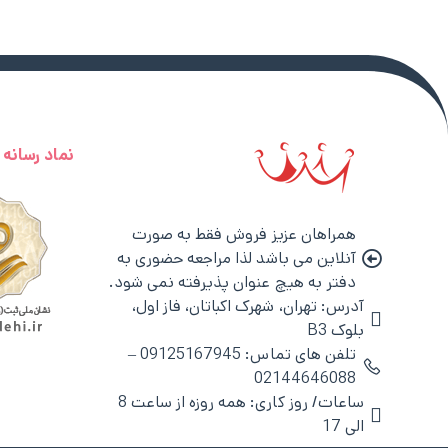
نماد رسانه
همراهان عزیز فروش فقط به صورت
آنلاین می باشد لذا مراجعه حضوری به
دفتر به هیچ عنوان پذیرفته نمی شود.
آدرس: تهران، شهرک اکباتان، فاز اول،
بلوک B3
تلفن های تماس: 09125167945 –
02144646088
ساعات/ روز کاری: همه روزه از ساعت 8
الی 17