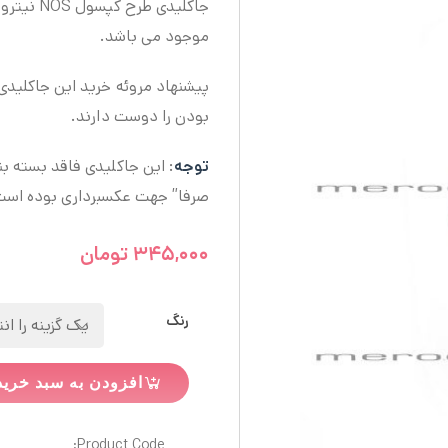
جاکلیدی 
موجود می باشد.
پیشنهاد مروئه خرید این جاکلید
بودن را دوست دارند.
توجه
: این جاکلیدی فاقد بسته ب
صرفا” جهت عکسبرداری بوده است
۳۴۵,۰۰۰
تومان
رنگ
افزودن به سبد خرید
Product Code: