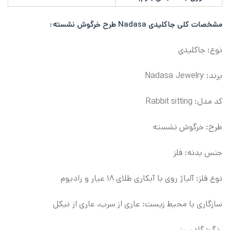
مشخصات کلی
جاکلیدی Nadasa طرح خرگوش نشسته:
نوع: جاکلیدی
برند:
Nadasa Jewelry
کد مدل: Rabbit sitting
طرح: خرگوش نشسته
جنس بدنه: فلز
نوع فلز: آلیاژ روی با آبکاری طلای ۱۸ عیار و رادیوم
سازگاری با محیط زیست: عاری از سرب، عاری از نیکل
رنگ: گلدن رز