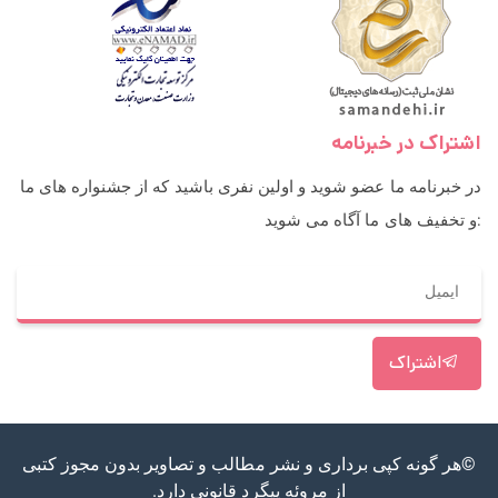
اشتراک در خبرنامه
در خبرنامه ما عضو شوید و اولین نفری باشید که از جشنواره های ما
و تخفیف های ما آگاه می شوید:
اشتراک
©هر گونه کپی برداری و نشر مطالب و تصاویر بدون مجوز کتبی
از مروئه پیگرد قانونی دارد.