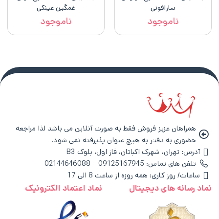
سارافونی
غمگین عینکی
ناموجود
ناموجود
همراهان عزیز فروش فقط به صورت آنلاین می باشد لذا مراجعه
حضوری به دفتر به هیچ عنوان پذیرفته نمی شود.
آدرس: تهران، شهرک اکباتان، فاز اول، بلوک B3
تلفن های تماس: 09125167945 – 02144646088
ساعات/ روز کاری: همه روزه از ساعت 8 الی 17
نماد رسانه های دیجیتال
نماد اعتماد الکترونیک