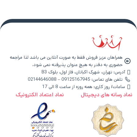
همراهان عزیز فروش فقط به صورت آنلاین می باشد لذا مراجعه
حضوری به دفتر به هیچ عنوان پذیرفته نمی شود.
آدرس: تهران، شهرک اکباتان، فاز اول، بلوک B3
تلفن های تماس: 09125167945 – 02144646088
ساعات/ روز کاری: همه روزه از ساعت 8 الی 17
نماد رسانه های دیجیتال
نماد اعتماد الکترونیک