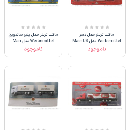
ماکت تریلر حمل دسر
ماکت تریلر حمل پنیر ساندویچ
Werbemittel مدل Maer US
Werbemittel مدل Man
Truck
ناموجود
ناموجود