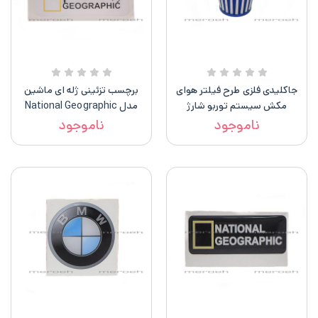
جاکلیدی فلزی طرح فیلتر هوای
برچسب تزئینی ژله ای ماشین
مکش سیستم توربو شارژ
مدل National Geographic
ناموجود
ناموجود