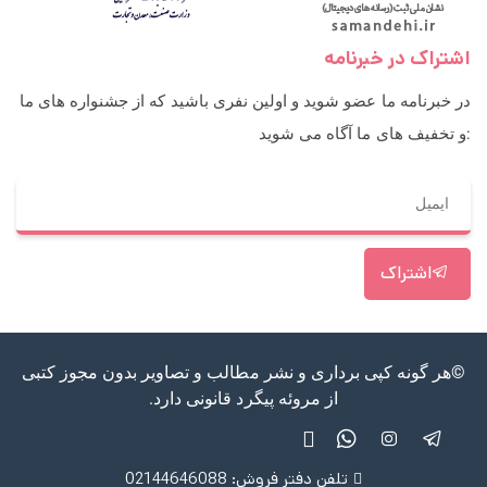
اشتراک در خبرنامه
در خبرنامه ما عضو شوید و اولین نفری باشید که از جشنواره های ما
و تخفیف های ما آگاه می شوید:
اشتراک
©هر گونه کپی برداری و نشر مطالب و تصاویر بدون مجوز کتبی
از مروئه پیگرد قانونی دارد.
تلفن دفتر فروش: 02144646088