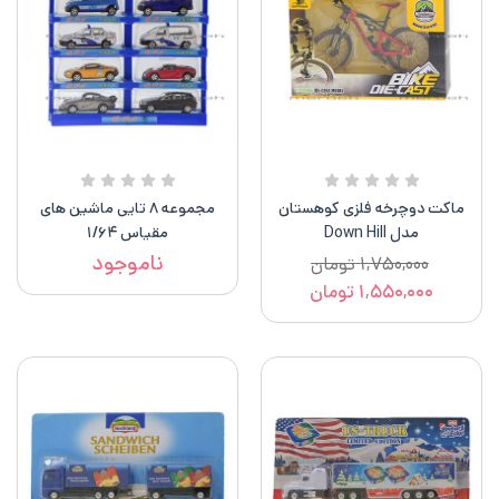
ماکت دوچرخه فلزی کوهستان
مجموعه ۸ تایی ماشین های
مدل Down Hill
مقیاس ۱/۶۴
ناموجود
۱,۷۵۰,۰۰۰
تومان
۱,۵۵۰,۰۰۰
تومان