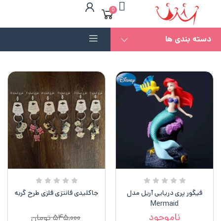
0
دسته بندی ها
فیگور پری دریایی آریل مدل
جاکلیدی فانتزی فلزی طرح گربه
Mermaid
ناموجود
۵۴۵,۰۰۰
تومان