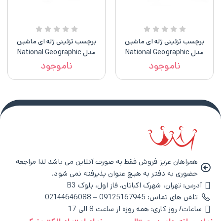
برچسب تزئینی ژله ای ماشین
برچسب تزئینی ژله ای ماشین
مدل National Geographic
مدل National Geographic
ناموجود
ناموجود
همراهان عزیز فروش فقط به صورت آنلاین می باشد لذا مراجعه
حضوری به دفتر به هیچ عنوان پذیرفته نمی شود.
آدرس: تهران، شهرک اکباتان، فاز اول، بلوک B3
تلفن های تماس: 09125167945 – 02144646088
ساعات/ روز کاری: همه روزه از ساعت 8 الی 17