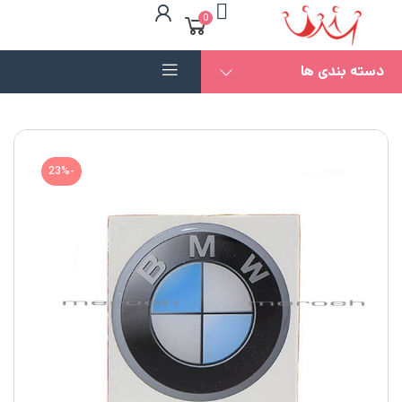
0
دسته بندی ها
-23%