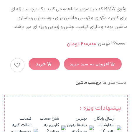
لوگوی BMW که در تصویر مشاهده می کنید یک برچسب ژله ای
برای کاربرد دکوری و تزیینی ماشین برای دوستدارن زیباسازی
ماشین بوده و دارای کیفیت جنس و زیبایی ویژه ای می باشد.
۲۶۰,۰۰۰
تومان
۲۰۰,۰۰۰
تومان
خرید
افزودن به سبد خرید
دسته بندی ها:
برچسب ماشین
پیشنهادات ویژه :
ارسال رایگان
بهترین
شارژ حساب
ضمانت
سفارشات
برندها بدون
کاربری به
اصالت کلیه
بالای 10
هیچگونه
میزان 2
محصولات و