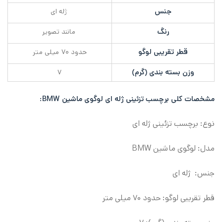
جنس
ژله ای
رنگ
مانند تصویر
قطر تقریبی لوگو
حدود ۷۰ میلی متر
وزن بسته بندی (گرم)
۷
مشخصات کلی
برچسب تزئینی ژله ای لوگوی ماشین BMW
:
نوع: برچسب تزئینی ژله ای
مدل: لوگوی ماشین BMW
جنس: ژله ای
قطر تقریبی لوگو: حدود ۷۰ میلی متر