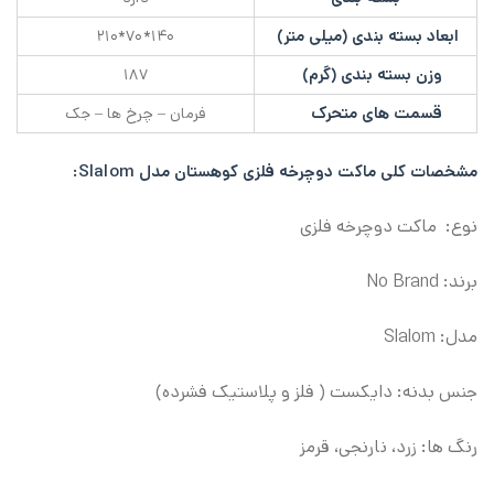
ابعاد بسته بندی (میلی متر)
۱۴۰*۷۰*۲۱۰
وزن بسته بندی (گرم)
۱۸۷
قسمت های متحرک
فرمان – چرخ ها – جک
مشخصات کلی ماکت دوچرخه فلزی کوهستان مدل Slalom
:
نوع: ماکت دوچرخه فلزی
برند: No Brand
مدل: Slalom
جنس بدنه: دایکست ( فلز و پلاستیک فشرده)
رنگ ها: زرد، نارنجی، قرمز