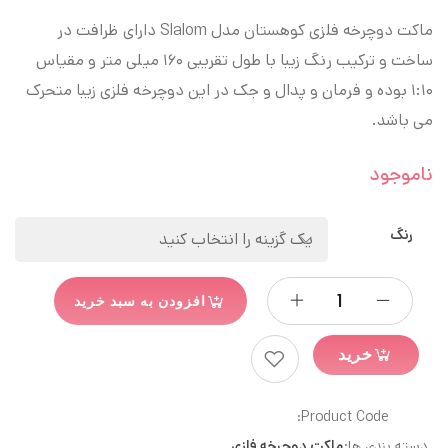
ماکت دوچرخه فلزی کوهستان مدل Slalom دارای ظرافت در
ساخت و ترکیب رنگ زیبا با طول تقریبی ۱۶۰ میلی متر و مقیاس
۱:۱۰ بوده و فرمان و پدال و جک در این دوچرخه فلزی زیبا متحرک
می باشد.
ناموجود
رنگ
افزودن به سبد خرید
خرید
Product Code:
دسته بندی ها:
ماکت دوچرخه فلزی