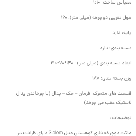
مقیاس ساخت: ۱:۱۰
طول تقریبی دوچرخه (میلی متر): ۱۶۰
پایه: دارد
بسته بندی: دارد
ابعاد بسته بندی (میلی متر) : ۱۴۰*۷۰*۲۱۰
وزن بسته بندی: ۱۸۷
قسمت های متحرک: فرمان – جک – پدال (با چرخاندن پدال
لاستیک عقب می چرخد)
توضیحات:
ماکت دوچرخه فلزی کوهستان مدل Slalom دارای ظرافت در