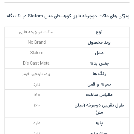
ویژگی های ماکت دوچرخه فلزی کوهستان مدل Slalom در یک نگاه:
نوع
ماکت دوچرخه فلزی
برند محصول
No Brand
مدل
Slalom
جنس بدنه
Die Cast Metal
رنگ ها
زرد، نارنجی، قرمز
نمونه واقعی
دارد
مقیاس ساخت
۱:۱۰
طول تقریبی دوچرخه (میلی
۱۶۰
متر)
پایه
دارد
بسته بندی
دارد