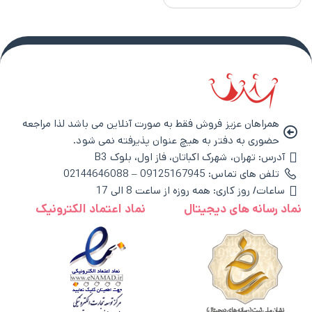
همراهان عزیز فروش فقط به صورت آنلاین می باشد لذا مراجعه
حضوری به دفتر به هیچ عنوان پذیرفته نمی شود.
آدرس: تهران، شهرک اکباتان، فاز اول، بلوک B3
تلفن های تماس: 09125167945 – 02144646088
ساعات/ روز کاری: همه روزه از ساعت 8 الی 17
نماد رسانه های دیجیتال
نماد اعتماد الکترونیک