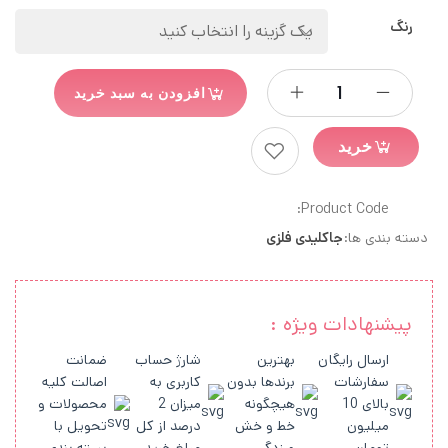
رنگ
افزودن به سبد خرید
خرید
Product Code:
دسته بندی ها:
جاکلیدی فلزی
پیشنهادات ویژه :
ارسال رایگان
بهترین
شارژ حساب
ضمانت
سفارشات
برندها بدون
کاربری به
اصالت کلیه
بالای 10
هیچگونه
میزان 2
محصولات و
میلیون
خط و خش
درصد از کل
تحویل با