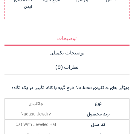
تومان
و زدگی
مبلغ خرید
بسته بندی
ایمن
توضیحات
توضیحات تکمیلی
نظرات (0)
ویژگی های جاکلیدی Nadasa طرح گربه با کلاه نگینی در یک نگاه:
نوع
جاکلیدی
برند محصول
Nadasa Jewelry
کد مدل
Cat With Jeweled Hat