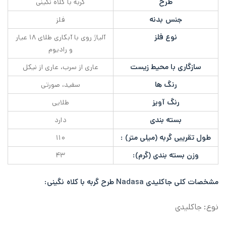
طرح
گربه با کلاه نگینی
جنس بدنه
فلز
نوع فلز
آلیاژ روی با آبکاری طلای ۱۸ عیار
و رادیوم
سازگاری با محیط زیست
عاری از سرب، عاری از نیکل
رنگ ها
سفید، صورتی
رنگ آویز
طلایی
بسته بندی
دارد
طول تقریبی گربه (میلی متر) :
۱۱۰
وزن بسته بندی (گرم):
۴۳
مشخصات کلی
جاکلیدی Nadasa طرح گربه با کلاه نگینی:
نوع: جاکلیدی