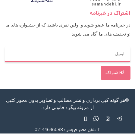
اشتراک در خبرنامه
در خبرنامه ما عضو شوید و اولین نفری باشید که از جشنواره های ما
و تخفیف های ما آگاه می شوید:
اشتراک
©هر گونه کپی برداری و نشر مطالب و تصاویر بدون مجوز کتبی
از مروئه پیگرد قانونی دارد.
تلفن دفتر فروش: 02144646088