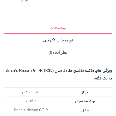
ایمن
توضیحات
توضیحات تکمیلی
نظرات (0)
ویژگی های ماکت ماشین Jada مدل Brian’s Nissan GT-R (R35)
در یک نگاه:
نوع
ماکت ماشین
Jada
برند محصول
مدل
Brian’s Nissan GT-R