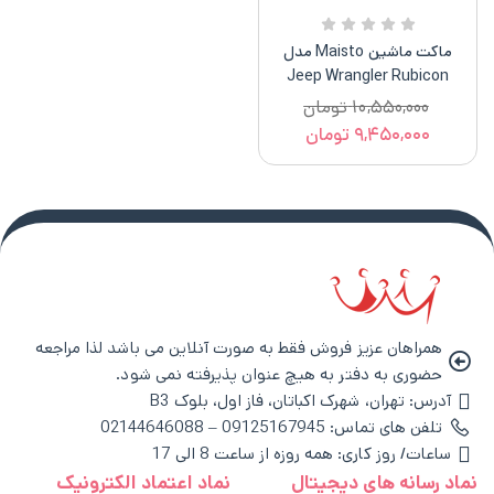
ماکت ماشین Maisto مدل
Jeep Wrangler Rubicon
۱۰,۵۵۰,۰۰۰
تومان
۹,۴۵۰,۰۰۰
تومان
همراهان عزیز فروش فقط به صورت آنلاین می باشد لذا مراجعه
حضوری به دفتر به هیچ عنوان پذیرفته نمی شود.
آدرس: تهران، شهرک اکباتان، فاز اول، بلوک B3
تلفن های تماس: 09125167945 – 02144646088
ساعات/ روز کاری: همه روزه از ساعت 8 الی 17
نماد رسانه های دیجیتال
نماد اعتماد الکترونیک