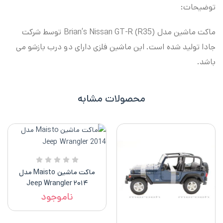
توضیحات:
ماکت ماشین مدل Brian’s Nissan GT-R (R35)
توسط شرکت
جادا تولید شده است. این ماشین فلزی دارای دو درب بازشو می
باشد.
محصولات مشابه
ماکت ماشین Maisto مدل
۲۰۱۴ Jeep Wrangler
ناموجود