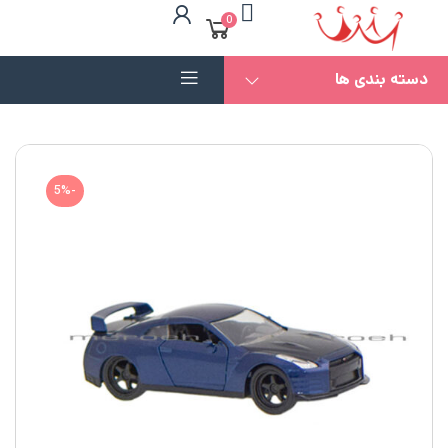
0
دسته بندی ها
-5%