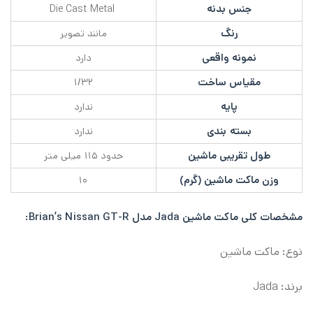
جنس بدنه
Die Cast Metal
رنگ
مانند تصویر
نمونه واقعی
دارد
مقیاس ساخت
۱/۳۲
پایه
ندارد
بسته بندی
ندارد
طول تقریبی ماشین
حدود ۱۱۵ میلی متر
وزن ماکت ماشین (گرم)
۱۰
مشخصات کلی
ماکت ماشین Jada مدل Brian’s Nissan GT-R:
نوع: ماکت ماشین
برند:
Jada