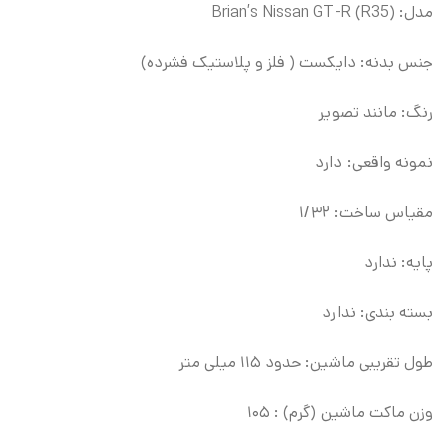
مدل: Brian’s Nissan GT-R (R35)
جنس بدنه: دایکست ( فلز و پلاستیک فشرده)
رنگ: مانند تصویر
نمونه واقعی: دارد
مقیاس ساخت: ۱/۳۲
پایه: ندارد
بسته بندی: ندارد
طول تقریبی ماشین: حدود ۱۱۵ میلی متر
وزن ماکت ماشین (گرم) : ۱۰۵