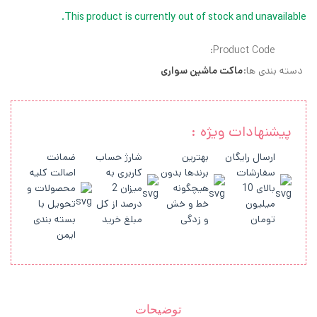
This product is currently out of stock and unavailable.
Product Code:
دسته بندی ها:
ماکت ماشین سواری
پیشنهادات ویژه :
ارسال رایگان
بهترین
شارژ حساب
ضمانت
سفارشات
برندها بدون
کاربری به
اصالت کلیه
بالای 10
هیچگونه
میزان 2
محصولات و
میلیون
خط و خش
درصد از کل
تحویل با
تومان
و زدگی
مبلغ خرید
بسته بندی
ایمن
توضیحات