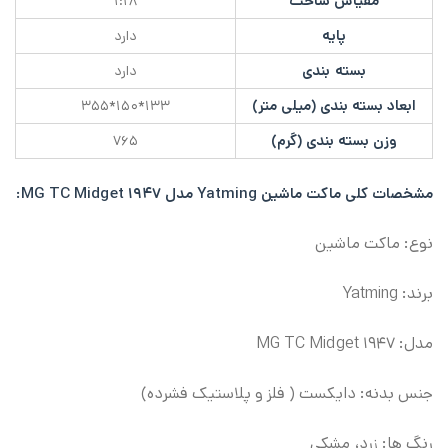
مقیاس ساخت
۱:۱۸
پایه
دارد
بسته بندی
دارد
ابعاد بسته بندی (میلی متر)
۱۳۳*۱۵۰*۳۵۵
وزن بسته بندی (گرم)
۷۶۵
مشخصات کلی
ماکت ماشین Yatming مدل ۱۹۴۷ MG TC Midget:
نوع: ماکت ماشین
برند: Yatming
مدل: ۱۹۴۷ MG TC Midget
جنس بدنه: دایکست ( فلز و پلاستیک فشرده)
رنگ ها: زرد، مشکی