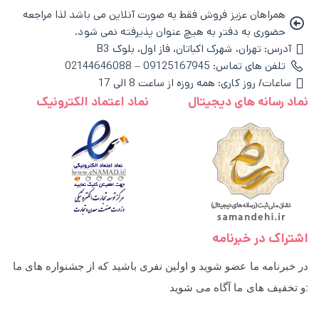
همراهان عزیز فروش فقط به صورت آنلاین می باشد لذا مراجعه
حضوری به دفتر به هیچ عنوان پذیرفته نمی شود.
آدرس: تهران، شهرک اکباتان، فاز اول، بلوک B3
تلفن های تماس: 09125167945 – 02144646088
ساعات/ روز کاری: همه روزه از ساعت 8 الی 17
نماد رسانه های دیجیتال
نماد اعتماد الکترونیک
اشتراک در خبرنامه
در خبرنامه ما عضو شوید و اولین نفری باشید که از جشنواره های ما
و تخفیف های ما آگاه می شوید: