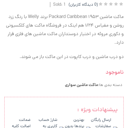
(
0
دیدگاه کاربران)
Sold: 1
ماکت ماشین ۱۹۵۳ Packard Caribbean برند Welly با رنگ زرد
روشن و مقیاس ۱/۲۴ هم اینک در فروشگاه ماکت های کلکسیونی
و دکوری مروئه در اختیار دوستداران ماکت ماشین های فلزی قرار
دارد.
دو درب ماشین و درب کاپوت در این ماکت باز می شوند.
ناموجود
دسته بندی ها:
ماکت ماشین سواری
پیشنهادات ویژه :
ارسال رایگان
بهترین
شارژ حساب
ضمانت
سفارشات
برندها بدون
کاربری به
اصالت کلیه