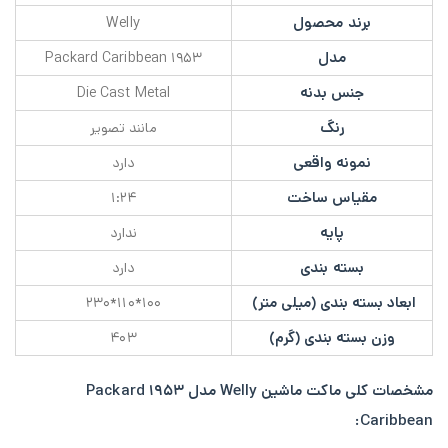
برند محصول
Welly
مدل
۱۹۵۳ Packard Caribbean
جنس بدنه
Die Cast Metal
رنگ
مانند تصویر
نمونه واقعی
دارد
مقیاس ساخت
۱:۲۴
پایه
ندارد
بسته بندی
دارد
ابعاد بسته بندی (میلی متر)
۱۰۰*۱۱۰*۲۳۰
وزن بسته بندی (گرم)
۴۰۳
مشخصات کلی
ماکت
ماشین Welly مدل ۱۹۵۳ Packard
Caribbean: