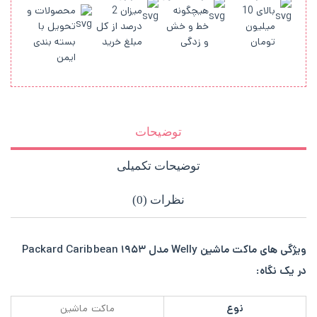
بالای 10
هیچگونه
میزان 2
محصولات و
میلیون
خط و خش
درصد از کل
تحویل با
تومان
و زدگی
مبلغ خرید
بسته بندی
ایمن
توضیحات
توضیحات تکمیلی
نظرات (0)
ویژگی های ماکت ماشین Welly مدل ۱۹۵۳ Packard Caribbean
در یک نگاه:
نوع
ماکت ماشین