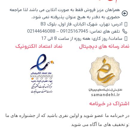
همراهان عزیز فروش فقط به صورت آنلاین می باشد لذا مراجعه
حضوری به دفتر به هیچ عنوان پذیرفته نمی شود.
آدرس: تهران، شهرک اکباتان، فاز اول، بلوک B3
تلفن های تماس: 09125167945 – 02144646088
ساعات/ روز کاری: همه روزه از ساعت 8 الی 17
نماد رسانه های دیجیتال
نماد اعتماد الکترونیک
اشتراک در خبرنامه
در خبرنامه ما عضو شوید و اولین نفری باشید که از جشنواره های ما
و تخفیف های ما آگاه می شوید: