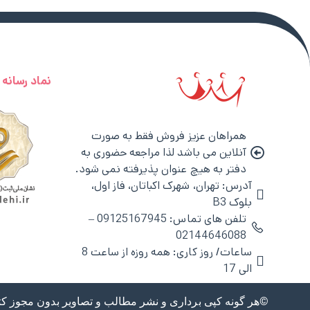
نماد رسانه
همراهان عزیز فروش فقط به صورت
آنلاین می باشد لذا مراجعه حضوری به
دفتر به هیچ عنوان پذیرفته نمی شود.
آدرس: تهران، شهرک اکباتان، فاز اول،
بلوک B3
تلفن های تماس: 09125167945 –
02144646088
ساعات/ روز کاری: همه روزه از ساعت 8
الی 17
©هر گونه کپی برداری و نشر مطالب و تصاویر بدون مجوز کتبی