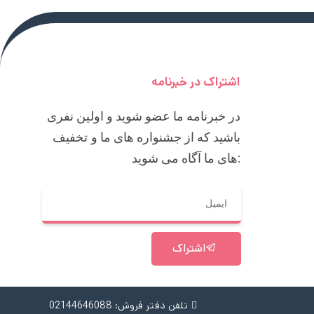
اشتراک در خبرنامه
در خبرنامه ما عضو شوید و اولین نفری
باشید که از جشنواره های ما و تخفیف
های ما آگاه می شوید:
اشتراک
تلفن دفتر فروش: 02144646088