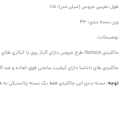
طول تقریبی خروس (میلی متر): ۱۱۵
وزن بسته بندی: ۴۳
توضیحات:
جاکلیدی Nadasa طرح خروس دارای آلیاژ روی با آبکاری طلای ۱۸ عیار و رادیوم بوده و بدون سرب و نیکل می باشد.
جاکلیدی های ناداسا دارای کیفیت ساختی فوق العاده و ضد آل
توجه
: بسته بندی این جاکلیدی فقط یک بسته پلاستیکی به 