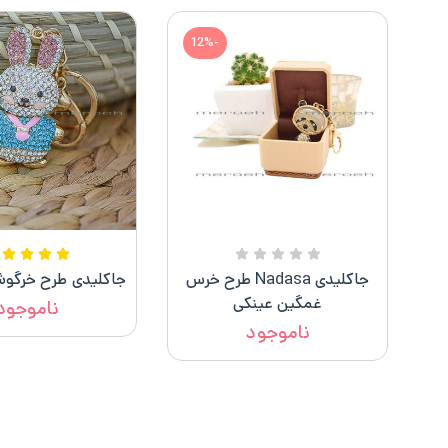
-12%
جاکلیدی Nadasa طرح خرس
جاکلیدی طرح خرگوش
غمگین عینکی
ناموجود
ناموجود