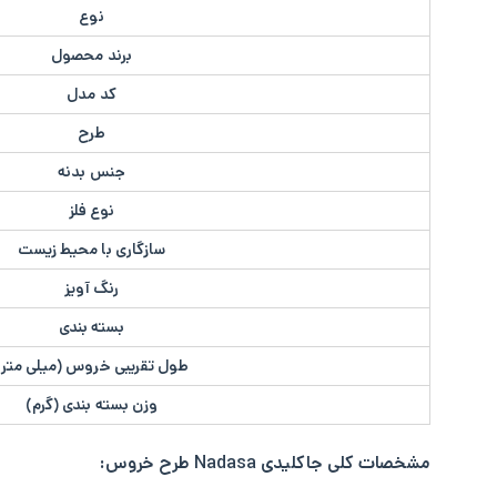
نوع
برند محصول
کد مدل
طرح
جنس بدنه
نوع فلز
سازگاری با محیط زیست
رنگ آویز
بسته بندی
طول تقریبی خروس (میلی متر)
وزن بسته بندی (گرم)
مشخصات کلی
جاکلیدی Nadasa طرح خروس: