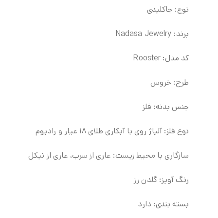
نوع: جاکلیدی
برند:
Nadasa Jewelry
کد مدل: Rooster
طرح: خروس
جنس بدنه: فلز
نوع فلز: آلیاژ روی با آبکاری طلای ۱۸ عیار و رادیوم
سازگاری با محیط زیست: عاری از سرب، عاری از نیکل
رنگ آویز: گلدن رز
بسته بندی: دارد