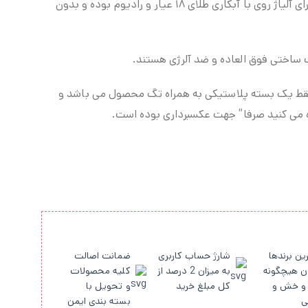
جاکلیدی Nadasa طرح خروس دارای آلیاژ روی با آبکاری طلای ۱۸ عیار و رادیوم بوده و بدون
 ساختی فوق العاده و ضد آلرژی هستند.
فقط یک بسته پلاستیکی به همراه تگ محصول می باشد و
 می کنید صرفا” جهت عکسبرداری بوده است.
ین برندها
شارژ حساب کاربری
ضمانت اصالت
ن هیچگونه
به میزان 2 درصد از
کلیه محصولات
و خش و
کل مبلغ خرید
و تحویل با
ی
بسته بندی ایمن