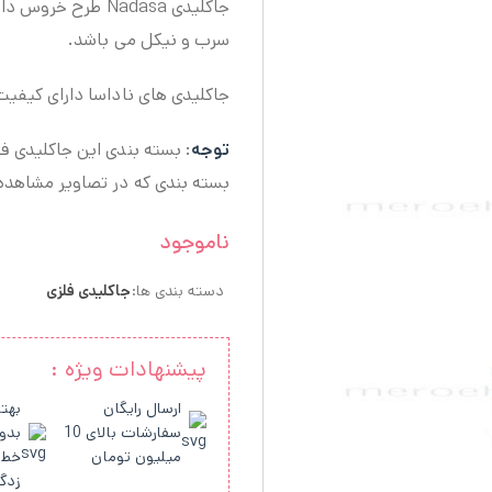
سرب و نیکل می باشد.
جاکلیدی های ناداسا دارای کیفیت
توجه
: بسته بندی این جاکلیدی 
بسته بندی که در تصاویر مشاهده
ناموجود
دسته بندی ها:
جاکلیدی فلزی
پیشنهادات ویژه :
ارسال رایگان
بهتر
سفارشات بالای 10
بدو
میلیون تومان
خط 
زدگ