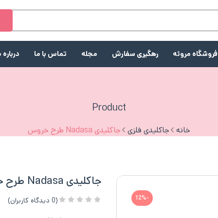
ج
فروشگاه مروئه
رهگیری سفارش
مجله
تماس با ما
درباره م
Product
خانه
جاکلیدی فلزی
جاکلیدی Nadasa طرح خروس
جاکلیدی Nadasa طرح خروس
-12%
(
0
دیدگاه کاربران)