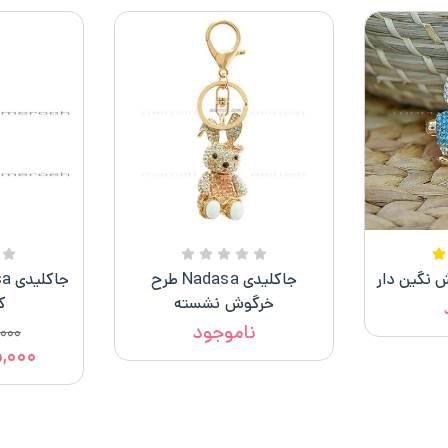
 نگین دار
جاکلیدی Nadasa طرح
خرگوش نشسته
ک
ناموجود
۰۰۰
,۰۰۰