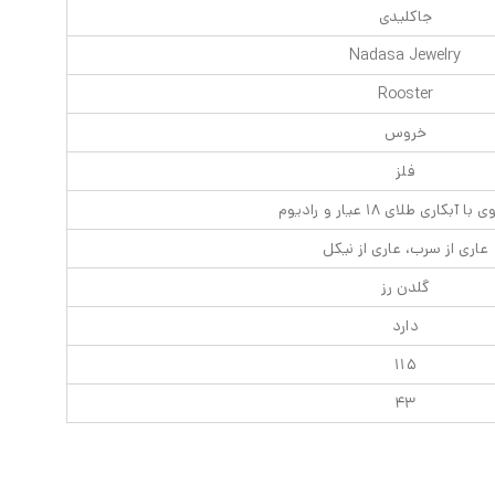
جاکلیدی
Nadasa Jewelry
Rooster
خروس
فلز
ا آبکاری طلای ۱۸ عیار و رادیوم
عاری از سرب، عاری از نیکل
گلدن رز
دارد
۱۱۵
۴۳