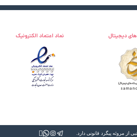
 های دیجیتال
نماد اعتماد الکترونیک
 از مروئه پیگرد قانونی دارد.