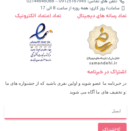
تلفن های تماس: 09125167945 – 02144646088
ساعات/ روز کاری: همه روزه از ساعت 8 الی 17
نماد رسانه های دیجیتال
نماد اعتماد الکترونیک
اشتراک در خبرنامه
در خبرنامه ما عضو شوید و اولین نفری باشید که از جشنواره های ما
و تخفیف های ما آگاه می شوید:
اشتراک