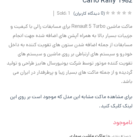
Carlo Rally 1982
(
0
دیدگاه کاربران)
Sold: 1
ماکت ماشین Renault 5 Turbo برای مسابقات رالی با کیفیت و
جزییات بسیار بالا به همراه آپشن های اضافه شده جهت انجام
مسابقات از جمله اضافه شدن ستون های تقویت کننده به داخل
خودرو و سیستم های ارتباطی بر روی ماشین و سیستم های
تقویت کننده موتور توسط شرکت یونیورسال هابیز طراحی و تولید
گردیده و از جمله ماکت های بسیار زیبا و پرطرفدار در ایران می
باشد.
برای مشاهده ماکت مشابه این مدل که موجود است بر روی این
لینک کلیک کنید.
ناموجود
دسته بندی ها:
ماکت ماشین سواری