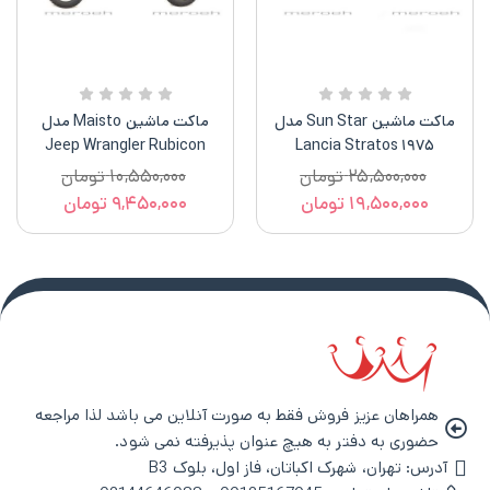
ماکت ماشین Sun Star مدل
ماکت ماشین Maisto مدل
Jeep Wrangler Rubicon
۱۹۷۵ Lancia Stratos
Stradale
۲۵,۵۰۰,۰۰۰
تومان
۱۰,۵۵۰,۰۰۰
تومان
۱۹,۵۰۰,۰۰۰
تومان
۹,۴۵۰,۰۰۰
تومان
همراهان عزیز فروش فقط به صورت آنلاین می باشد لذا مراجعه
حضوری به دفتر به هیچ عنوان پذیرفته نمی شود.
آدرس: تهران، شهرک اکباتان، فاز اول، بلوک B3