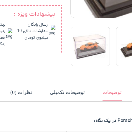
پیشنهادات ویژه :
ارسال رایگان
بهتر
سفارشات بالای 10
بدو
میلیون تومان
خط 
زدگ
توضیحات
توضیحات تکمیلی
نظرات (0)