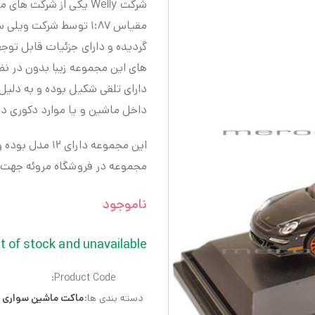
شرکت Welly یکی از شرکت
مقیاس ۱:۸۷ توسط شرکت
گردیده و دارای جزئیات قابل ت
دارای تلقی شکیل بوده و به دلیل 
داخل ماشین و یا موارد دکوری د
این مجموعه دار
مجموعه در فروشگاه مروئه جهت 
ناموجود
t of stock and unavailable.
Product Code:
دسته بندی ها:
ماکت ماشین سواری