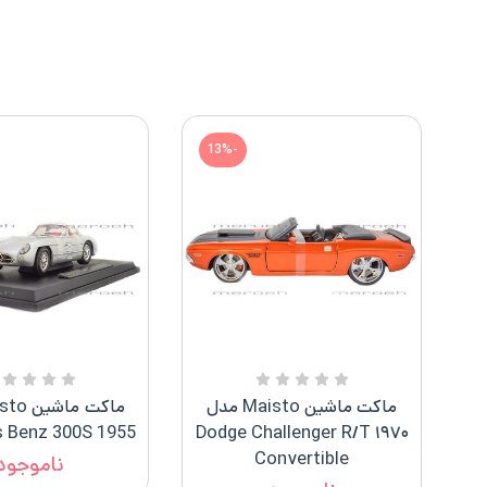
-13%
ماکت ماشین Maisto مدل
 Benz 300S 1955
۱۹۷۰ Dodge Challenger R/t
Convertible
ناموجود