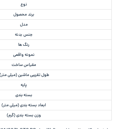
نوع
برند محصول
مدل
جنس بدنه
رنگ ها
نمونه واقعی
مقیاس ساخت
طول تقریبی ماشین (میلی متر)
پایه
بسته بندی
ابعاد بسته بندی (میلی متر)
وزن بسته بندی (گرم)