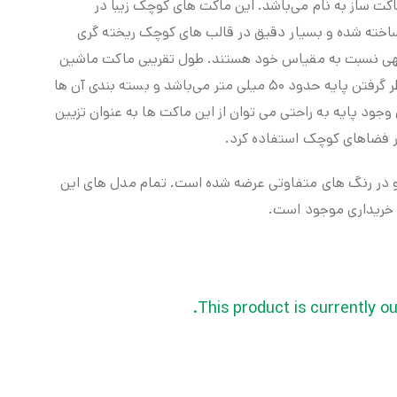
 های ماکت ساز به نام می‌باشد. این ماکت های کوچک زیبا در
 ویلی ساخته شده و بسیار دقیق در قالب های کوچک ریخته گری
وجهی نسبت به مقیاس خود هستند. طول تقریبی ماکت ماشین
های این مجموعه زیبا بدون در نظر گرفتن پایه حدود ۵۰ میلی متر می‌باشد و بسته بندی آن ها
وجود پایه به راحتی می توان از این ماکت ها به عنوان تزیین
ر فضاهای کوچک استفاده کرد.
ای ۱۲ مدل بوده و در رنگ های متفاوتی عرضه شده است. تمام مدل های این
خریداری موجود است.
This product is currently ou