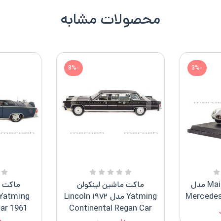
محصولات مشابه
-8%
-3%
ماکت ماشین Maisto مدل
ماکت ماشین لینکولن
ماکت م
Mercedes
Yatming مدل ۱۹۷۲ Lincoln
ar 1961
Continental Regan Car