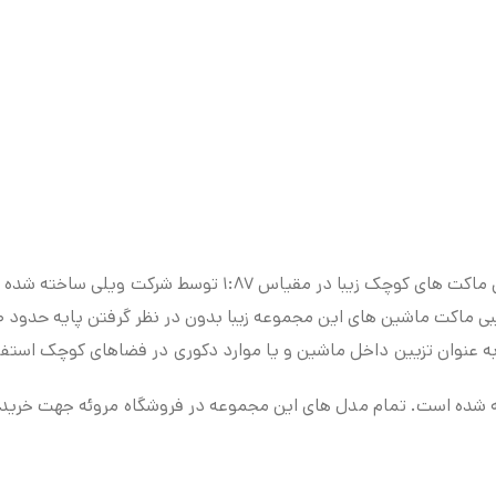
شرکت Welly یکی از شرکت های ماکت ساز به نام می‌باشد. این ما
 به عنوان تزیین داخل ماشین و یا موارد دکوری در فضاهای کوچک استفا