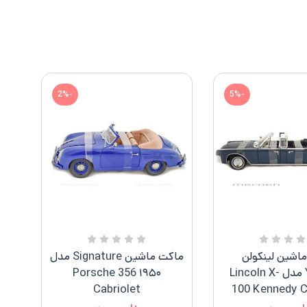
-2%
-5%
اشین لینکولن
ماکت ماشین Signature مدل
Yatming مدل Lincoln X-
۱۹۵۰ Porsche 356
Cabriolet
100 Kennedy C