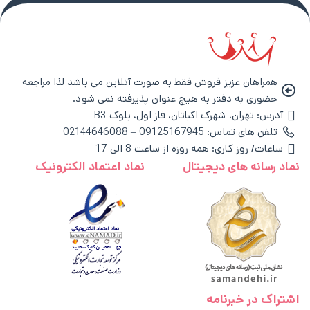
همراهان عزیز فروش فقط به صورت آنلاین می باشد لذا مراجعه
حضوری به دفتر به هیچ عنوان پذیرفته نمی شود.
آدرس: تهران، شهرک اکباتان، فاز اول، بلوک B3
تلفن های تماس: 09125167945 – 02144646088
ساعات/ روز کاری: همه روزه از ساعت 8 الی 17
نماد رسانه های دیجیتال
نماد اعتماد الکترونیک
اشتراک در خبرنامه