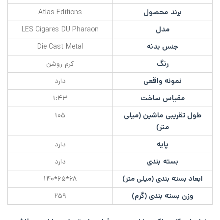
برند محصول
Atlas Editions
مدل
LES Cigares DU Pharaon
جنس بدنه
Die Cast Metal
رنگ
کرم روشن
نمونه واقعی
دارد
مقیاس ساخت
۱:۴۳
طول تقریبی ماشین (میلی
۱۰۵
متر)
پایه
دارد
بسته بندی
دارد
ابعاد بسته بندی (میلی متر)
۶۸*۶۵*۱۴۰
وزن بسته بندی (گرم)
۲۵۹