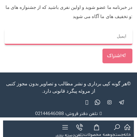
در خبرنامه ما عضو شوید و اولین نفری باشید که از جشنواره های ما
و تخفیف های ما آگاه می شوید:
اشتراک
©هر گونه کپی برداری و نشر مطالب و تصاویر بدون مجوز کتبی
از مروئه پیگرد قانونی دارد.
تلفن دفتر فروش: 02144646088
خانه
جستجو
همه محصولات
تلفن
دسته بندی