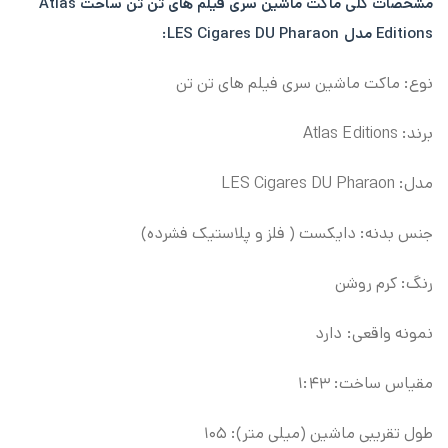
مشخصات کلی ماکت ماشین سری فیلم های تن تن ساخت Atlas
Editions مدل LES Cigares DU Pharaon:
نوع: ماکت ماشین سری فیلم های تن تن
برند: Atlas Editions
مدل: LES Cigares DU Pharaon
جنس بدنه: دایکست ( فلز و پلاستیک فشرده)
رنگ: کرم روشن
نمونه واقعی: دارد
مقیاس ساخت: ۱:۴۳
طول تقریبی ماشین (میلی متر): ۱۰۵