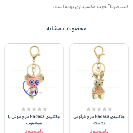
کنید صرفا” جهت عکسبرداری بوده است.
محصولات مشابه
جاکلیدی Nadasa طرح خرگوش
جاکلیدی Nadasa طرح موش با
نشسته
هولاهوب
ناموجود
ناموجود