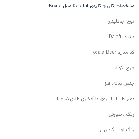
مشخصات کلی
جاکلیدی Dalaful مدل Koala:
نوع: جاکلیدی
برند: Dalaful
کد مدل: Koala Bear
طرح: کوالا
جنس بدنه: فلز
نوع فلز: آلیاژ روی با آبکاری طلای ۱۸ عیار
رنگ : صورتی
رنگ آویز: گلدن رز