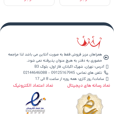
همراهان عزیز فروش فقط به صورت آنلاین می باشد لذا مراجعه
حضوری به دفتر به هیچ عنوان پذیرفته نمی شود.
آدرس: تهران، شهرک اکباتان، فاز اول، بلوک B3
تلفن های تماس: 09125167945 – 02144646088
ساعات/ روز کاری: همه روزه از ساعت 8 الی 17
نماد رسانه های دیجیتال
نماد اعتماد الکترونیک