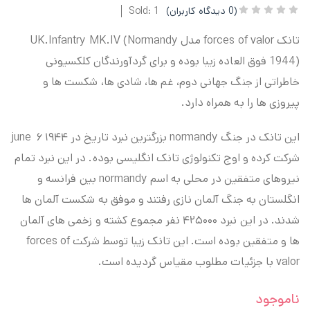
(
0
دیدگاه کاربران)
Sold: 1
تانک forces of valor مدل UK.Infantry MK.IV (Normandy
1944) فوق العاده زیبا بوده و برای گردآورندگان کلکسیونی
خاطراتی از جنگ جهانی دوم، غم ها، شادی ها، شکست ها و
پیروزی ها را به همراه دارد.
این تانک در جنگ normandy بزرگترین نبرد تاریخ در june ۶ ۱۹۴۴
شرکت کرده و اوج تکنولوژی تانک انگلیسی بوده. در این نبرد تمام
نیروهای متفقین در محلی به اسم normandy بین فرانسه و
انگلستان به جنگ آلمان نازی رفتند و موفق به شکست آلمان ها
شدند. در این نبرد ۴۲۵۰۰۰ نفر مجموع کشته و زخمی های آلمان
ها و متفقین بوده است. این تانک زیبا توسط شرکت forces of
valor با جزئیات مطلوب مقیاس گردیده است.
ناموجود