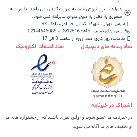
همراهان عزیز فروش فقط به صورت آنلاین می باشد لذا مراجعه
حضوری به دفتر به هیچ عنوان پذیرفته نمی شود.
آدرس: تهران، شهرک اکباتان، فاز اول، بلوک B3
تلفن های تماس: 09125167945 – 02144646088
ساعات/ روز کاری: همه روزه از ساعت 8 الی 17
نماد رسانه های دیجیتال
نماد اعتماد الکترونیک
اشتراک در خبرنامه
در خبرنامه ما عضو شوید و اولین نفری باشید که از جشنواره های ما
و تخفیف های ما آگاه می شوید: