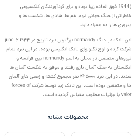
1944) فوق العاده زیبا بوده و برای گردآورندگان کلکسیونی
خاطراتی از جنگ جهانی دوم، غم ها، شادی ها، شکست ها و
پیروزی ها را به همراه دارد.
این تانک در جنگ normandy بزرگترین نبرد تاریخ در june ۶ ۱۹۴۴
شرکت کرده و اوج تکنولوژی تانک انگلیسی بوده. در این نبرد تمام
نیروهای متفقین در محلی به اسم normandy بین فرانسه و
انگلستان به جنگ آلمان نازی رفتند و موفق به شکست آلمان ها
شدند. در این نبرد ۴۲۵۰۰۰ نفر مجموع کشته و زخمی های آلمان
ها و متفقین بوده است. این تانک زیبا توسط شرکت forces of
valor با جزئیات مطلوب مقیاس گردیده است.
محصولات مشابه