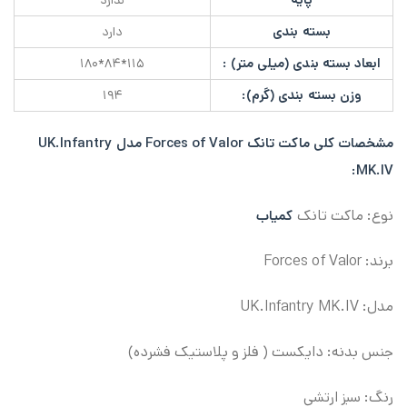
ندارد
بسته بندی
دارد
ابعاد بسته بندی (میلی متر) :
۱۱۵*۸۴*۱۸۰
وزن بسته بندی (گرم):
۱۹۴
مشخصات کلی
ماکت
تانک Forces of Valor مدل UK.Infantry
MK.IV:
نوع: ماکت تانک
کمیاب
برند: Forces of Valor
مدل: UK.Infantry MK.IV
جنس بدنه: دایکست ( فلز و پلاستیک فشرده)
رنگ: سبز ارتشی