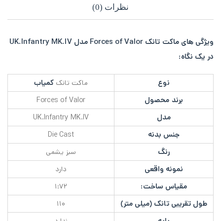
نظرات (0)
ویژگی های ماکت تانک Forces of Valor مدل UK.Infantry MK.IV
در یک نگاه:
نوع
کمیاب
ماکت تانک
برند محصول
Forces of Valor
مدل
UK.Infantry MK.IV
جنس بدنه
Die Cast
رنگ
سبز یشمی
نمونه واقعی
دارد
مقیاس ساخت:
۱:۷۲
طول تقریبی تانک (میلی متر)
۱۱۰
پایه