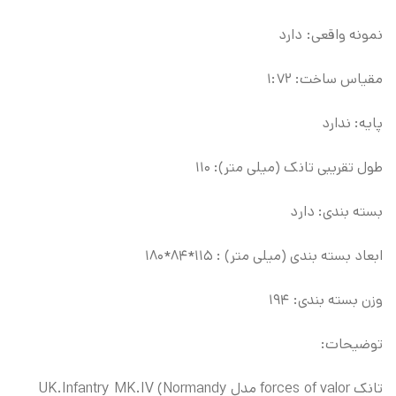
نمونه واقعی: دارد
مقیاس ساخت: ۱:۷۲
پایه: ندارد
طول تقریبی تانک (میلی متر): ۱۱۰
بسته بندی: دارد
ابعاد بسته بندی (میلی متر) : ۱۱۵*۸۴*۱۸۰
وزن بسته بندی: ۱۹۴
توضیحات:
تانک forces of valor مدل UK.Infantry MK.IV (Normandy