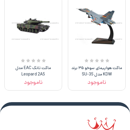
ماکت هواپیمای سوخو ۳۵ برند
ماکت تانک EAC مدل
KDW مدل SU-35
Leopard 2A5
ناموجود
ناموجود