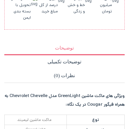
میلیون
خط و خش
درصد از کل
تحویل با
تومان
و زدگی
مبلغ خرید
بسته بندی
ایمن
توضیحات
توضیحات تکمیلی
نظرات (0)
ویژگی های ماکت ماشین GreenLight مدل Chevrolet Chevelle به
همراه فیگور Cougar در یک نگاه:
نوع
ماکت ماشین لیمیتد