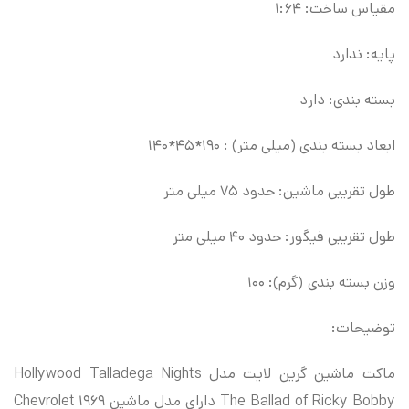
مقیاس ساخت: ۱:۶۴
پایه: ندارد
بسته بندی: دارد
ابعاد بسته بندی (میلی متر) : ۱۹۰*۴۵*۱۴۰
طول تقریبی ماشین: حدود ۷۵ میلی متر
طول تقریبی فیگور: حدود ۴۰ میلی متر
وزن بسته بندی (گرم): ۱۰۰
توضیحات:
ماکت ماشین گرین لایت مدل Hollywood Talladega Nights
The Ballad of Ricky Bobby دارای مدل ماشین ۱۹۶۹ Chevrolet