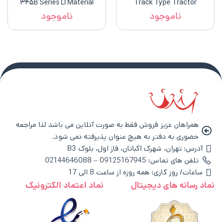
۳۴۵B Series Ll Material
Track Type Tractor
Handler
ناموجود
ناموجود
همراهان عزیز فروش فقط به صورت آنلاین می باشد لذا مراجعه
حضوری به دفتر به هیچ عنوان پذیرفته نمی شود.
آدرس: تهران، شهرک اکباتان، فاز اول، بلوک B3
تلفن های تماس: 09125167945 – 02144646088
ساعات/ روز کاری: همه روزه از ساعت 8 الی 17
نماد رسانه های دیجیتال
نماد اعتماد الکترونیک