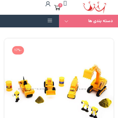
0
دسته بندی ها
-17%