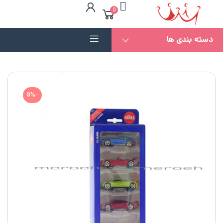
0
دسته بندی ها
-8%