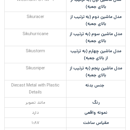
بالای جعبه)
مدل ماشین دوم (به ترتیب از
Sikuracer
بالای جعبه)
مدل ماشین سوم (به ترتیب از
Sikuhurricane
بالای جعبه)
مدل ماشین چهارم (به ترتیب
Sikustorm
از بالای جعبه)
مدل ماشین پنجم (به ترتیب از
Sikusniper
بالای جعبه)
جنس بدنه
Diecast Metal with Plastic
Details
رنگ
مانند تصویر
نمونه واقعی
دارد
مقیاس ساخت
۱:۸۷