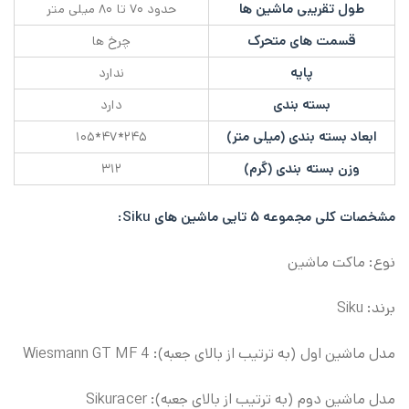
طول تقریبی ماشین ها
حدود ۷۰ تا ۸۰ میلی متر
قسمت های متحرک
چرخ ها
پایه
ندارد
بسته بندی
دارد
ابعاد بسته بندی (میلی متر)
۲۴۵*۴۷*۱۰۵
وزن بسته بندی (گرم)
۳۱۲
مشخصات کلی
مجموعه ۵ تایی ماشین های Siku
:
نوع: ماکت ماشین
برند: Siku
مدل ماشین اول (به ترتیب از بالای جعبه): Wiesmann GT MF 4
مدل ماشین دوم (به ترتیب از بالای جعبه): Sikuracer