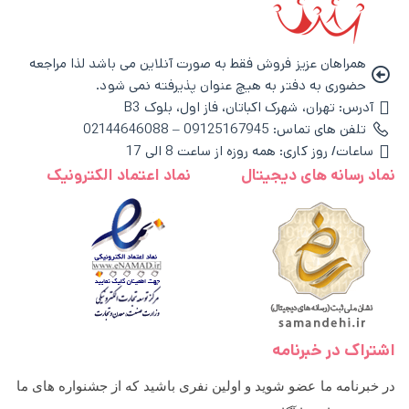
همراهان عزیز فروش فقط به صورت آنلاین می باشد لذا مراجعه
حضوری به دفتر به هیچ عنوان پذیرفته نمی شود.
آدرس: تهران، شهرک اکباتان، فاز اول، بلوک B3
تلفن های تماس: 09125167945 – 02144646088
ساعات/ روز کاری: همه روزه از ساعت 8 الی 17
نماد رسانه های دیجیتال
نماد اعتماد الکترونیک
اشتراک در خبرنامه
در خبرنامه ما عضو شوید و اولین نفری باشید که از جشنواره های ما