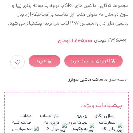
مجموعه ۵ تایی ماشین های Siku
با توجه به بسته بندی زیبا و
تنوع در مدل به عنوان هدیه ای مناسب به کسانیکه از دیدن
ماشین های دارای مقیاس ۱/۸۷ لذت می برند
،
پیشنهاد می شود.
۱,۷۹۵,۰۰۰
تومان
۱,۶۴۵,۰۰۰
تومان
خرید
افزودن به سبد خرید
دسته بندی ها:
ماکت ماشین سواری
پیشنهادات ویژه :
ارسال رایگان
بهترین
شارژ حساب
ضمانت
سفارشات
برندها بدون
کاربری به
اصالت کلیه
بالای 10
هیچگونه
میزان 2
محصولات و