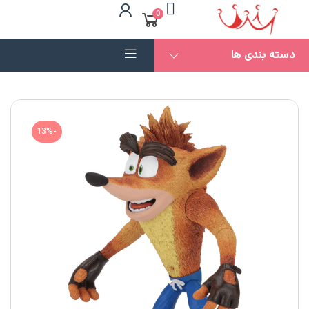
0
دسته بندی ها
-13%