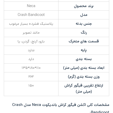
برند محصول
Neca
مدل
Crash Bandicoot
جنس بدنه
پلاستیک فشرده بسیار مرغوب
رنگ
مانند تصویر
قسمت های متحرک
بازو، آرنج، گردن، پا
پایه
ندارد
بسته بندی
دارد
ابعاد بسته بندی (میلی متر)
۱۱۰*۱۸۰*۱۳۵
وزن بسته بندی (گرم)
۲۶۲
ارتفاع تقریبی فیگور کراش
۱۵۰
(میلی متر)
مشخصات کلی
اکشن فیگور کراش باندیکوت Neca مدل Crash
:
Bandicoot