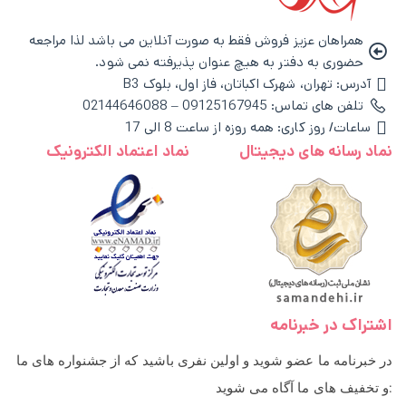
همراهان عزیز فروش فقط به صورت آنلاین می باشد لذا مراجعه
حضوری به دفتر به هیچ عنوان پذیرفته نمی شود.
آدرس: تهران، شهرک اکباتان، فاز اول، بلوک B3
تلفن های تماس: 09125167945 – 02144646088
ساعات/ روز کاری: همه روزه از ساعت 8 الی 17
نماد رسانه های دیجیتال
نماد اعتماد الکترونیک
اشتراک در خبرنامه
در خبرنامه ما عضو شوید و اولین نفری باشید که از جشنواره های ما
و تخفیف های ما آگاه می شوید: