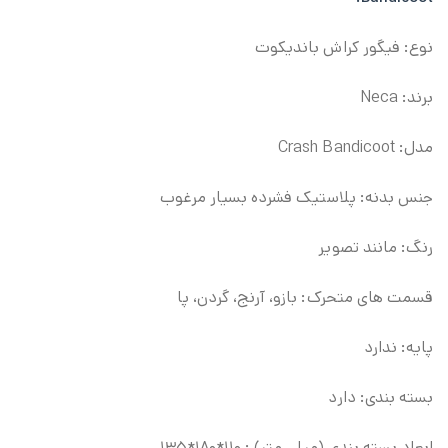
نوع: فیگور کراش باندیکوت
برند: Neca
مدل: Crash Bandicoot
جنس بدنه: پلاستیک فشرده بسیار مرغوب
رنگ: مانند تصویر
قسمت های متحرک: بازو، آرنج، گردن، پا
پایه: ندارد
بسته بندی: دارد
ابعاد بسته بندی (میلی متر) : ۱۱۰*۱۸۰*۱۳۵