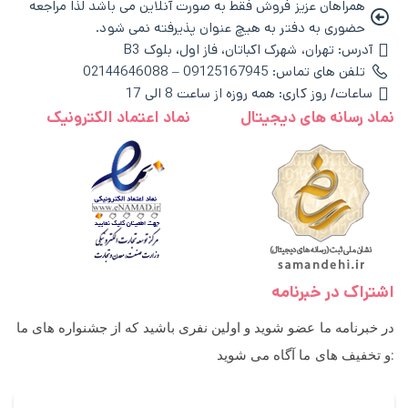
همراهان عزیز فروش فقط به صورت آنلاین می باشد لذا مراجعه
حضوری به دفتر به هیچ عنوان پذیرفته نمی شود.
آدرس: تهران، شهرک اکباتان، فاز اول، بلوک B3
تلفن های تماس: 09125167945 – 02144646088
ساعات/ روز کاری: همه روزه از ساعت 8 الی 17
نماد رسانه های دیجیتال
نماد اعتماد الکترونیک
اشتراک در خبرنامه
در خبرنامه ما عضو شوید و اولین نفری باشید که از جشنواره های ما
و تخفیف های ما آگاه می شوید: