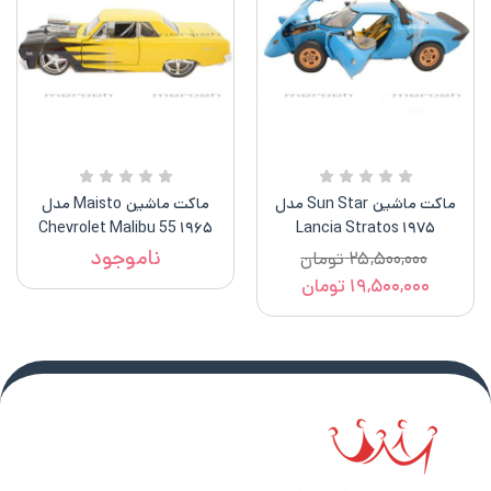
ماکت ماشین Sun Star مدل
ماکت ماشین Maisto مدل
۱۹۶۵ Chevrolet Malibu 55
۱۹۷۵ Lancia Stratos
Stradale
ناموجود
۲۵,۵۰۰,۰۰۰
تومان
۱۹,۵۰۰,۰۰۰
تومان