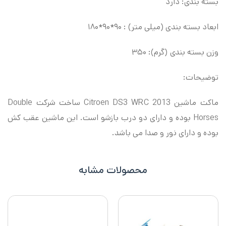
بسته بندی: دارد
ابعاد بسته بندی (میلی متر) : ۹۰*۹۰*۱۸۰
وزن بسته بندی (گرم): ۳۵۰
توضیحات:
ماکت ماشین Citroen DS3 WRC 2013 ساخت شرکت Double
Horses بوده و دارای دو درب بازشو است. این ماشین عقب کش
بوده و دارای نور و صدا می باشد.
محصولات مشابه