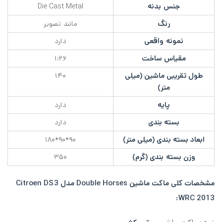
جنس بدنه
Die Cast Metal
رنگ
مانند تصویر
نمونه واقعی
دارد
مقیاس ساخت
۱:۲۶
طول تقریبی ماشین (میلی
۱۴۰
متر)
پایه
دارد
بسته بندی
دارد
ابعاد بسته بندی (میلی متر)
۹۰*۹۰*۱۸۰
وزن بسته بندی (گرم)
۳۵۰
مشخصات کلی
ماکت ماشین Double Horses مدل Citroen DS3
WRC 2013: