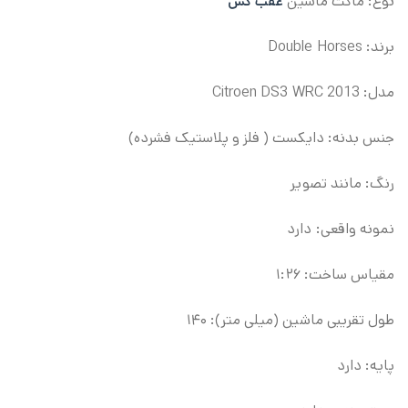
نوع: ماکت ماشین
عقب کش
برند: Double Horses
مدل: Citroen DS3 WRC 2013
جنس بدنه: دایکست ( فلز و پلاستیک فشرده)
رنگ: مانند تصویر
نمونه واقعی: دارد
مقیاس ساخت: ۱:۲۶
طول تقریبی ماشین (میلی متر): ۱۴۰
پایه: دارد