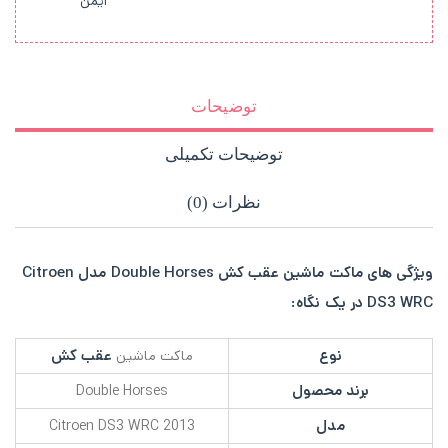
ایمن
توضیحات
توضیحات تکمیلی
نظرات (0)
ویژگی های ماکت ماشین عقب کش Double Horses مدل Citroen
DS3 WRC در یک نگاه:
نوع
عقب کش
ماکت ماشین
برند محصول
Double Horses
مدل
Citroen DS3 WRC 2013