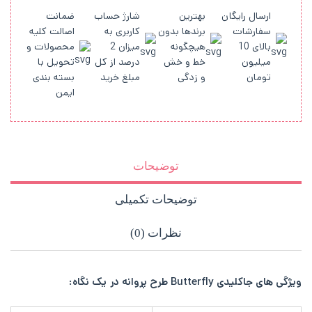
ارسال رایگان
بهترین
شارژ حساب
ضمانت
سفارشات
برندها بدون
کاربری به
اصالت کلیه
بالای 10
هیچگونه
میزان 2
محصولات و
میلیون
خط و خش
درصد از کل
تحویل با
تومان
و زدگی
مبلغ خرید
بسته بندی
ایمن
توضیحات
توضیحات تکمیلی
نظرات (0)
ویژگی های جاکلیدی Butterfly طرح پروانه در یک نگاه: