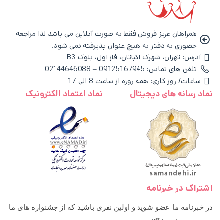
همراهان عزیز فروش فقط به صورت آنلاین می باشد لذا مراجعه
حضوری به دفتر به هیچ عنوان پذیرفته نمی شود.
آدرس: تهران، شهرک اکباتان، فاز اول، بلوک B3
تلفن های تماس: 09125167945 – 02144646088
ساعات/ روز کاری: همه روزه از ساعت 8 الی 17
نماد رسانه های دیجیتال
نماد اعتماد الکترونیک
اشتراک در خبرنامه
در خبرنامه ما عضو شوید و اولین نفری باشید که از جشنواره های ما