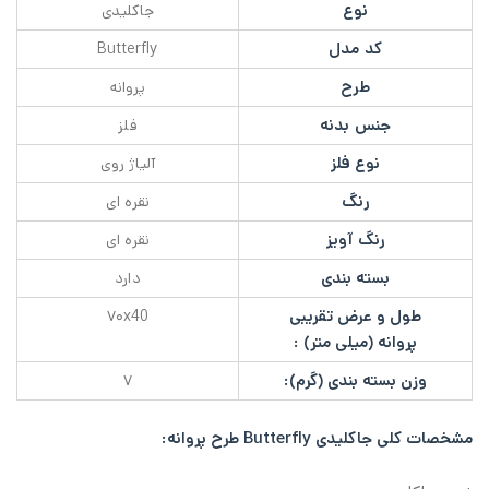
نوع
جاکلیدی
کد مدل
Butterfly
طرح
پروانه
جنس بدنه
فلز
نوع فلز
آلیاژ روی
رنگ
نقره ای
رنگ آویز
نقره ای
بسته بندی
دارد
طول و عرض تقریبی
۷۰x40
پروانه (میلی متر) :
وزن بسته بندی (گرم):
۷
مشخصات کلی
جاکلیدی Butterfly طرح پروانه: