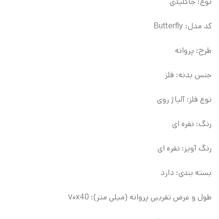
نوع: جاکلیدی
کد مدل: Butterfly
طرح: پروانه
جنس بدنه: فلز
نوع فلز: آلیاژ روی
رنگ: نقره ای
رنگ آویز: نقره ای
بسته بندی: دارد
طول و عرض تقریبی پروانه (میلی متر): ۷۰x40