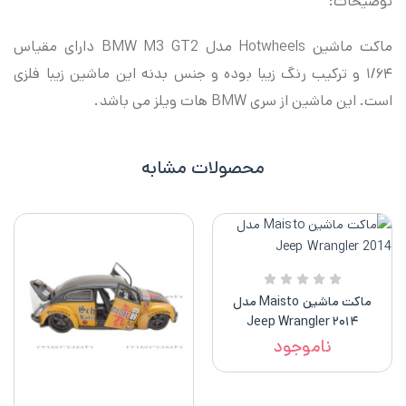
توضیحات:
ماکت ماشین Hotwheels مدل BMW M3 GT2 دارای مقیاس
۱/۶۴ و ترکیب رنگ زیبا بوده و جنس بدنه این ماشین زیبا فلزی
است. این ماشین از سری BMW هات ویلز می باشد.
محصولات مشابه
ماکت ماشین Maisto مدل
۲۰۱۴ Jeep Wrangler
ناموجود