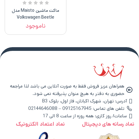
ماکت ماشین Maisto مدل
Volkswagen Beetle
ناموجود
همراهان عزیز فروش فقط به صورت آنلاین می باشد لذا مراجعه
حضوری به دفتر به هیچ عنوان پذیرفته نمی شود.
آدرس: تهران، شهرک اکباتان، فاز اول، بلوک B3
تلفن های تماس: 09125167945 – 02144646088
ساعات/ روز کاری: همه روزه از ساعت 8 الی 17
نماد رسانه های دیجیتال
نماد اعتماد الکترونیک