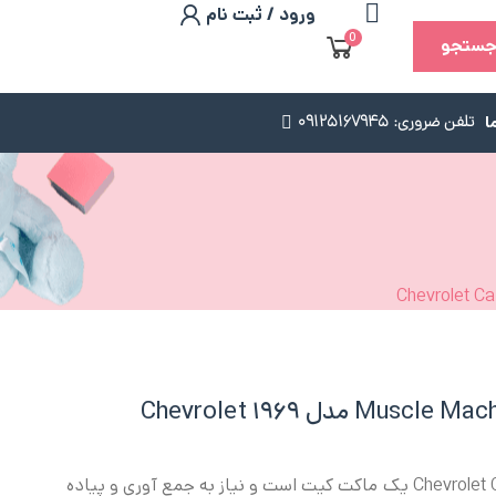
ورود / ثبت نام
0
ستجو
ا
تلفن ضروری: 09125167945
ماکت ماشین کیت Muscle Machines مدل ۱۹۶۹ Chevrolet
شورلت کامارو مدل ۱۹۶۹ Chevrolet Camaro یک ماکت کیت است و نیاز به جمع آوری و پیاده