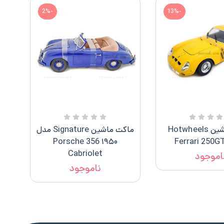
-2%
-13%
ماکت ماشین Hotwheels
ماکت ماشین Signature مدل
۱۹۵۰ Porsche 356
Cabriolet
اموجود
ناموجود