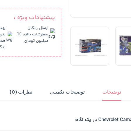
پیشنهادات ویژه :
ارسال رایگان
بهتر
سفارشات بالای 10
بدو
میلیون تومان
خط 
زدگ
توضیحات
توضیحات تکمیلی
نظرات (0)