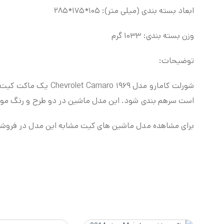
ابعاد بسته بندی (میلی متر): ۱۰۵*۱۷۵*۲۸۵
وزن بسته بندی: ۱۰۳۳ گرم
توضیحات:
شورلت کامارو مدل ۱۹۶۹ Chevrolet Camaro یک ماکت کیت است و نیاز به جمع آوری و پیاده سازی دارد. کلیه اجزای ماشین اعم از موتور، چرخ ها، اگزوز و …
است سرهم بندی شود. این مدل ماشین در دو طرح و رنگ موج
برای مشاهده مدل ماشین های کیت مشابه این مدل در فروشگا