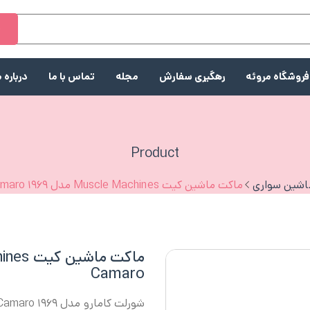
ج
فروشگاه مروئه
رهگیری سفارش
مجله
تماس با ما
درباره م
Product
اشین سواری
ماکت ماشین کیت Muscle Machines مدل ۱۹۶۹ Chevrolet Camaro
Camaro