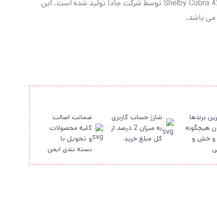
توسط شرکت جادا تولید شده است. این
می باشد.
ین برندها
شارژ حساب کاربری
ضمانت اصالت
ن هیچگونه
به میزان 2 درصد از
کلیه محصولات
و خش و
کل مبلغ خرید
و تحویل با
ی
بسته بندی ایمن