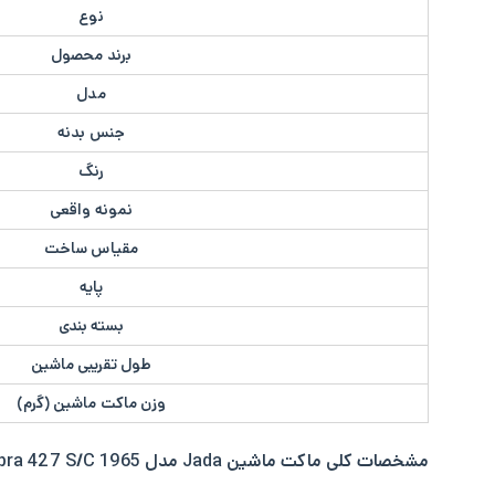
نوع
برند محصول
مدل
جنس بدنه
رنگ
نمونه واقعی
مقیاس ساخت
پایه
بسته بندی
طول تقریبی ماشین
وزن ماکت ماشین (گرم)
مشخصات کلی
ماکت ماشین Jada مدل 1965 Shelby Cobra 427 S/C: