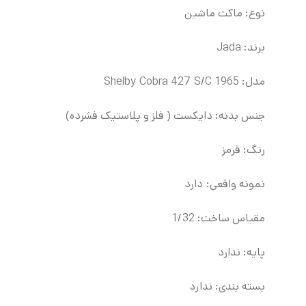
نوع: ماکت ماشین
برند:
Jada
مدل: 1965 Shelby Cobra 427 S/C
جنس بدنه: دایکست ( فلز و پلاستیک فشرده)
رنگ: قرمز
نمونه واقعی: دارد
مقیاس ساخت: 1/32
پایه: ندارد
بسته بندی: ندارد