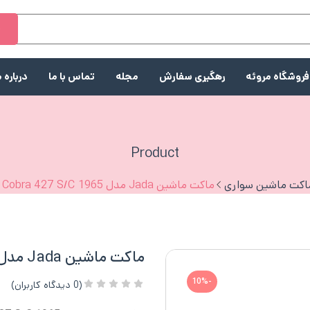
ج
فروشگاه مروئه
رهگیری سفارش
مجله
تماس با ما
درباره م
Product
اکت ماشین سواری
ماکت ماشین Jada مدل 1965 Shelby Cobra 427 S/C
ماکت ماشین Jada مدل 1965 Shelby Cobra 427 S/C
-10%
(
0
دیدگاه کاربران)