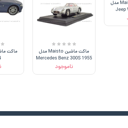
ماکت ماشین Maisto مدل
ماکت ماشین Maisto مدل
4
Mercedes Benz 300S 1955
ناموجود
ن