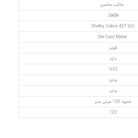
ماکت ماشین
Jada
Shelby Cobra 427 S/C
Die Cast Metal
قرمز
دارد
1/32
ندارد
ندارد
حدود 125 میلی متر
122