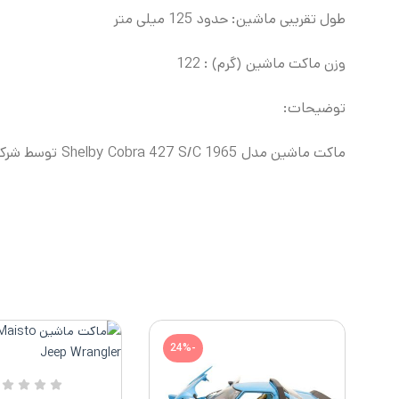
طول تقریبی ماشین: حدود 125 میلی متر
وزن ماکت ماشین (گرم) : 122
توضیحات:
ماکت ماشین مدل 1965 Shelby Cobra 427 S/C
توسط شرکت
-24%