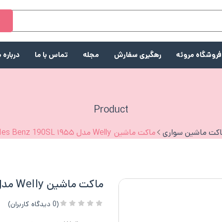
ج
فروشگاه مروئه
رهگیری سفارش
مجله
تماس با ما
درباره م
Product
کت ماشین سواری
ماکت ماشین Welly مدل ۱۹۵۵ Mercedes Benz 190SL
ماکت ماشین Welly مدل ۱۹۵۵ Mercedes Benz 190SL
(
0
دیدگاه کاربران)