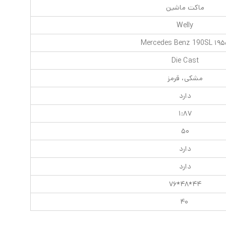
ماکت ماشین
Welly
۱۹۵۵ Mercedes Benz
Die Cast
مشکی، قرمز
دارد
۱:۸۷
۵۰
دارد
دارد
۴۴*۴۸*۷۶
۴۰