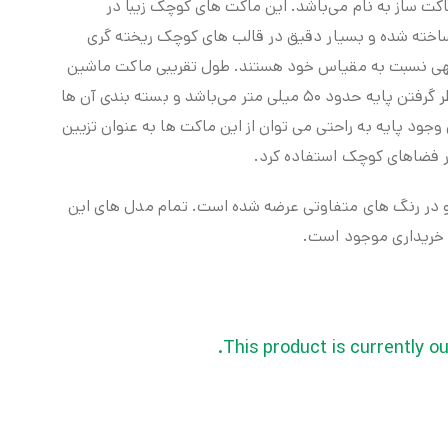
 های ماکت ساز به نام می‌باشد. این ماکت های کوچک زیبا در
 ویلی ساخته شده و بسیار دقیق در قالب های کوچک ریخته گری
وجهی نسبت به مقیاس خود هستند. طول تقریبی ماکت ماشین
های این مجموعه زیبا بدون در نظر گرفتن پایه حدود ۵۰ میلی متر می‌باشد و بسته بندی آن ها
وجود پایه به راحتی می توان از این ماکت ها به عنوان تزیین
ر فضاهای کوچک استفاده کرد.
ای ۱۲ مدل بوده و در رنگ های متفاوتی عرضه شده است. تمام مدل های این
خریداری موجود است.
This product is currently ou