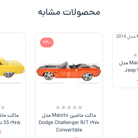
محصولات مشابه
-13%
ماکت ماشین Maisto مدل
ماکت ماشین Maisto مدل
۱۹۶۵ Chevrolet Malibu 55
۱۹۷۰ Dodge Challenger R/t
Convertible
ن