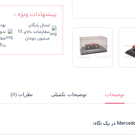
پیشنهادات ویژه :
ارسال رایگان
بهتر
سفارشات بالای 10
بدو
میلیون تومان
خط 
زدگ
توضیحات
توضیحات تکمیلی
نظرات (0)