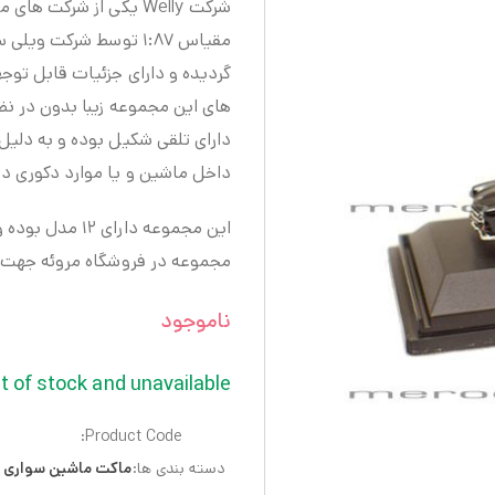
شرکت Welly یکی از شرکت
مقیاس ۱:۸۷ توسط شرکت
گردیده و دارای جزئیات قابل ت
دارای تلقی شکیل بوده و به دلیل 
داخل ماشین و یا موارد دکوری د
این مجموعه دار
مجموعه در فروشگاه مروئه جهت 
ناموجود
t of stock and unavailable.
Product Code:
دسته بندی ها:
ماکت ماشین سواری