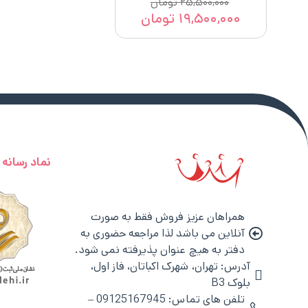
۲۵,۵۰۰,۰۰۰
تومان
۱۹,۵۰۰,۰۰۰
تومان
نماد رسانه
همراهان عزیز فروش فقط به صورت
آنلاین می باشد لذا مراجعه حضوری به
دفتر به هیچ عنوان پذیرفته نمی شود.
آدرس: تهران، شهرک اکباتان، فاز اول،
بلوک B3
تلفن های تماس: 09125167945 –