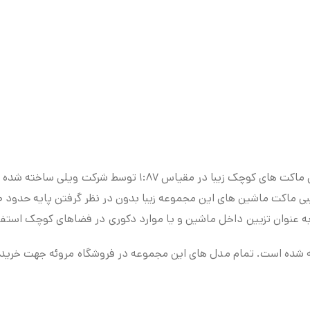
شرکت Welly یکی از شرکت های ماکت ساز به نام می‌باشد. این ما
 به عنوان تزیین داخل ماشین و یا موارد دکوری در فضاهای کوچک استفا