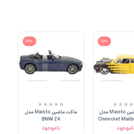
-26%
-12%
ماکت ماشین Maisto مدل
ماکت ماشین Maisto مدل
BMW Z4
اموجود
ناموجود