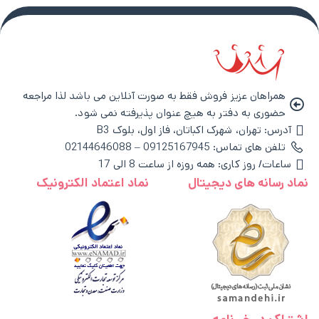
همراهان عزیز فروش فقط به صورت آنلاین می باشد لذا مراجعه
حضوری به دفتر به هیچ عنوان پذیرفته نمی شود.
آدرس: تهران، شهرک اکباتان، فاز اول، بلوک B3
تلفن های تماس: 09125167945 – 02144646088
ساعات/ روز کاری: همه روزه از ساعت 8 الی 17
نماد رسانه های دیجیتال
نماد اعتماد الکترونیک