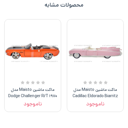
محصولات مشابه
ماکت ماشین Maisto مدل
ماکت ماشین Maisto مدل
۱۹۷۰ Dodge Challenger R/t
Cadillac Eldorado Biarritz
Convertible
1959
ناموجود
ناموجود