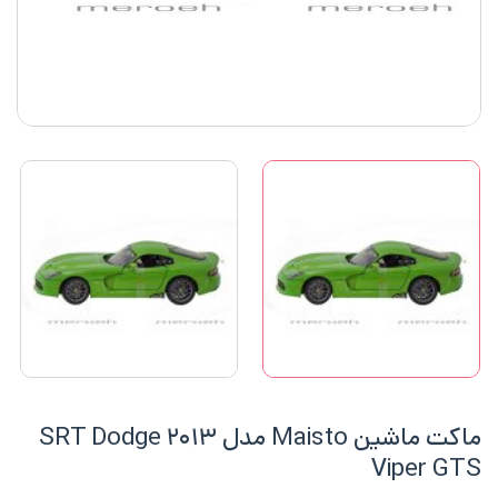
ماکت ماشین Maisto مدل ۲۰۱۳ SRT Dodge
Viper GTS