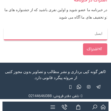
اشتراک در خبرنامه
در خبرنامه ما عضو شوید و اولین نفری باشید که از جشنواره های ما
و تخفیف های ما آگاه می شوید:
اشتراک
©هر گونه کپی برداری و نشر مطالب و تصاویر بدون مجوز کتبی
از مروئه پیگرد قانونی دارد.
تلفن دفتر فروش: 02144646088