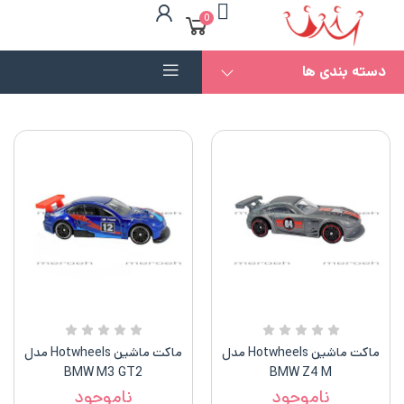
0
دسته بندی ها
ماکت ماشین Hotwheels مدل
ماکت ماشین Hotwheels مدل
BMW M3 GT2
BMW Z4 M
ناموجود
ناموجود