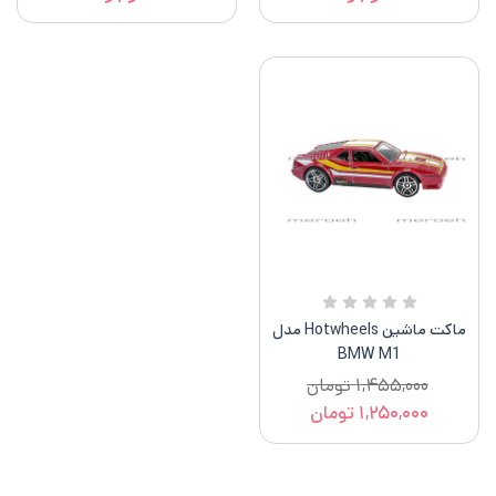
ماکت ماشین Hotwheels مدل
BMW M1
۱,۴۵۵,۰۰۰
تومان
۱,۲۵۰,۰۰۰
تومان