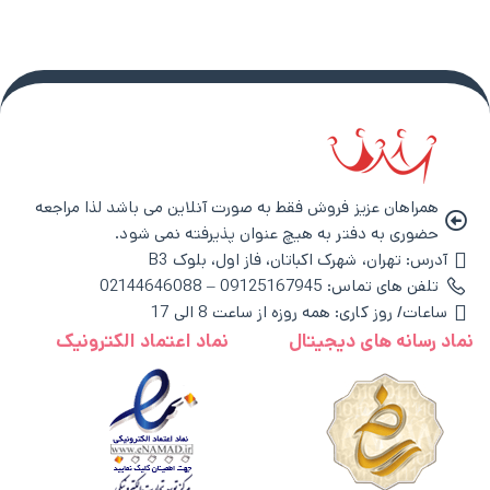
همراهان عزیز فروش فقط به صورت آنلاین می باشد لذا مراجعه
حضوری به دفتر به هیچ عنوان پذیرفته نمی شود.
آدرس: تهران، شهرک اکباتان، فاز اول، بلوک B3
تلفن های تماس: 09125167945 – 02144646088
ساعات/ روز کاری: همه روزه از ساعت 8 الی 17
نماد رسانه های دیجیتال
نماد اعتماد الکترونیک