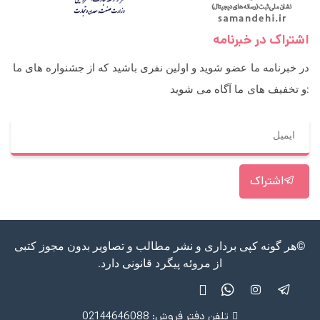
اشتراک در خبرنامه
در خبرنامه ما عضو شوید و اولین نفری باشید که از جشنواره های ما
و تخفیف های ما آگاه می شوید:
اشتراک
©هر گونه کپی برداری و نشر مطالب و تصاویر بدون مجوز کتبی
از مروئه پیگرد قانونی دارد.
تلفن دفتر فروش: 02144646088