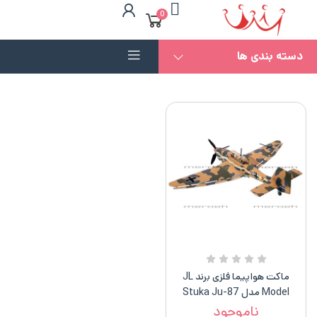
0
دسته بندی ها
ماکت هواپیما فلزی برند JL
Model مدل Stuka Ju-87
ناموجود