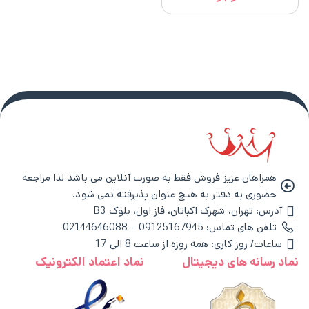
همراهان عزیز فروش فقط به صورت آنلاین می باشد لذا مراجعه
حضوری به دفتر به هیچ عنوان پذیرفته نمی شود.
آدرس: تهران، شهرک اکباتان، فاز اول، بلوک B3
تلفن های تماس: 09125167945 – 02144646088
ساعات/ روز کاری: همه روزه از ساعت 8 الی 17
نماد رسانه های دیجیتال
نماد اعتماد الکترونیک