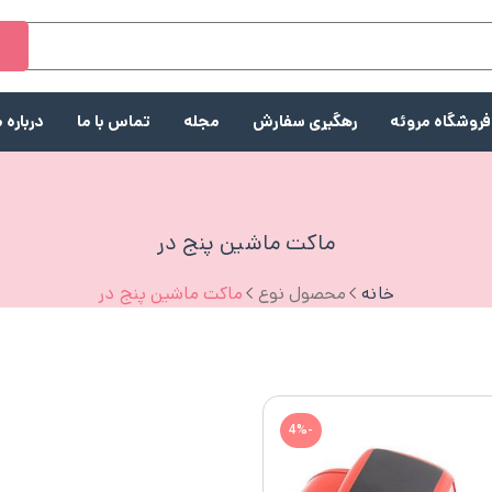
ج
فروشگاه مروئه
رهگیری سفارش
مجله
تماس با ما
درباره م
ماکت ماشین پنج در
خانه
محصول نوع
ماکت ماشین پنج در
-4%