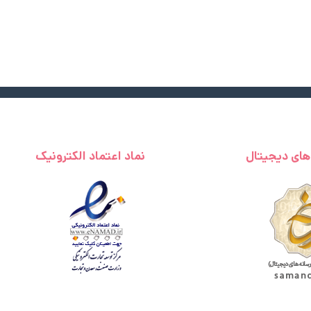
 های دیجیتال
نماد اعتماد الکترونیک