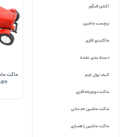
اکشن فیگور
برچسب ماشین
جاکلیدی فلزی
دسته بندی نشده
کیف پول چرم
upe
ماکت دوچرخه فلزی
ماکت ماشین خدماتی
ماکت ماشین راهسازی