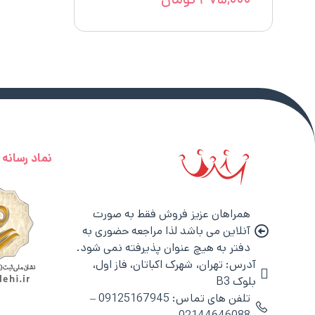
نماد رسانه
همراهان عزیز فروش فقط به صورت
آنلاین می باشد لذا مراجعه حضوری به
دفتر به هیچ عنوان پذیرفته نمی شود.
آدرس: تهران، شهرک اکباتان، فاز اول،
بلوک B3
تلفن های تماس: 09125167945 –