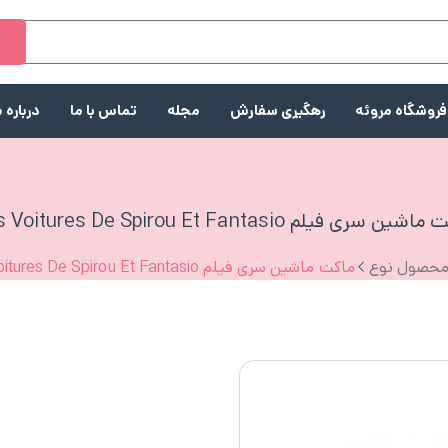
ج
فروشگاه مروئه
رهگیری سفارش
مجله
تماس با ما
درباره م
ین سری فیلم Les Voitures De Spirou Et Fantasio
حصول نوع
ماکت ماشین سری فیلم Les Voitures De Spirou Et Fantasio