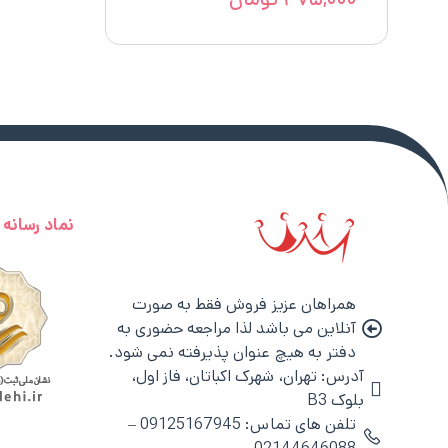
نماد رسانه
همراهان عزیز فروش فقط به صورت
آنلاین می باشد لذا مراجعه حضوری به
دفتر به هیچ عنوان پذیرفته نمی شود.
آدرس: تهران، شهرک اکباتان، فاز اول،
بلوک B3
تلفن های تماس: 09125167945 –