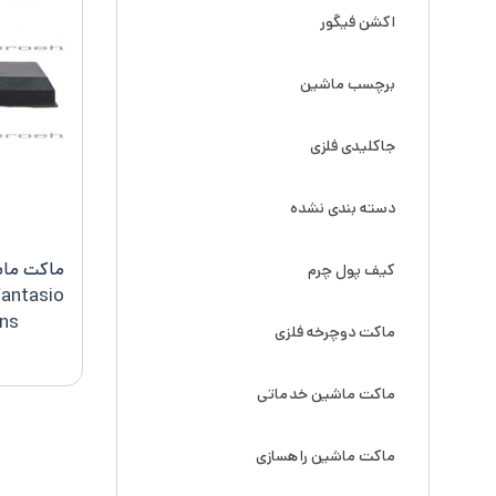
اکشن فیگور
برچسب ماشین
جاکلیدی فلزی
دسته بندی نشده
کیف پول چرم
itions
ماکت دوچرخه فلزی
ماکت ماشین خدماتی
ماکت ماشین راهسازی