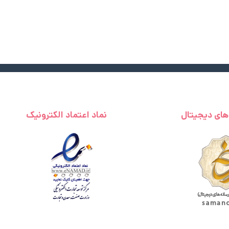
 های دیجیتال
نماد اعتماد الکترونیک