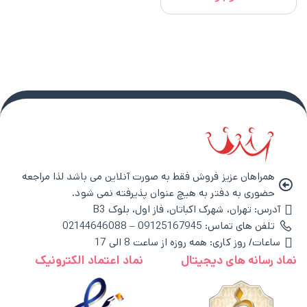
همراهان عزیز فروش فقط به صورت آنلاین می باشد لذا مراجعه
حضوری به دفتر به هیچ عنوان پذیرفته نمی شود.
آدرس: تهران، شهرک اکباتان، فاز اول، بلوک B3
تلفن های تماس: 09125167945 – 02144646088
ساعات/ روز کاری: همه روزه از ساعت 8 الی 17
نماد رسانه های دیجیتال
نماد اعتماد الکترونیک