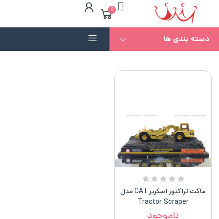
0
دسته بندی ها
ماکت تراکتور اسکرپر CAT مدل
Tractor Scraper
ناموجود