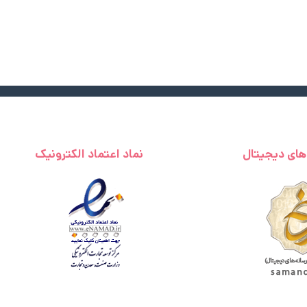
 های دیجیتال
نماد اعتماد الکترونیک