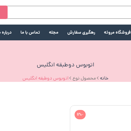
ج
فروشگاه مروئه
رهگیری سفارش
مجله
تماس با ما
درباره م
اتوبوس دوطبقه انگلیس
خانه
محصول نوع
اتوبوس دوطبقه انگلیس
-8%