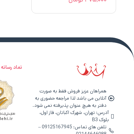
نماد رسانه
همراهان عزیز فروش فقط به صورت
آنلاین می باشد لذا مراجعه حضوری به
دفتر به هیچ عنوان پذیرفته نمی شود.
آدرس: تهران، شهرک اکباتان، فاز اول،
بلوک B3
تلفن های تماس: 09125167945 –