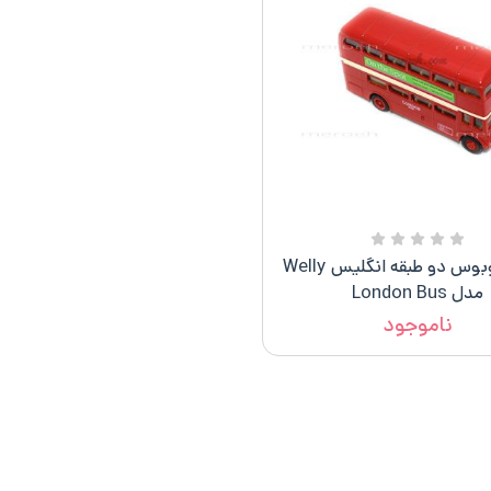
ماکت اتوبوس دو طبقه انگلیس Welly
مدل London Bus
ناموجود