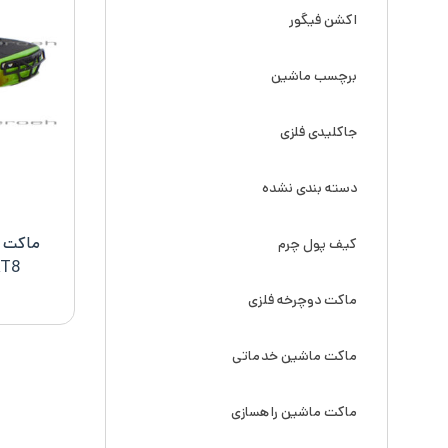
اکشن فیگور
برچسب ماشین
جاکلیدی فلزی
دسته بندی نشده
کیف پول چرم
RT8
ماکت دوچرخه فلزی
ماکت ماشین خدماتی
ماکت ماشین راهسازی