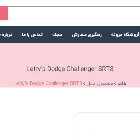
ج
فروشگاه مروئه
رهگیری سفارش
مجله
تماس با ما
درباره م
Letty's Dodge Challenger SRT8
خانه
محصول مدل
Letty's Dodge Challenger SRT8