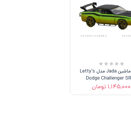
ماکت ماشین Jada مدل Letty’s
Dodge Challenger S
۱,۱۴۵,۰۰۰
تومان