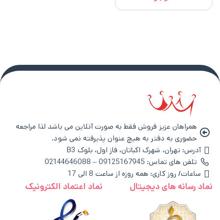
همراهان عزیز فروش فقط به صورت آنلاین می باشد لذا مراجعه
حضوری به دفتر به هیچ عنوان پذیرفته نمی شود.
آدرس: تهران، شهرک اکباتان، فاز اول، بلوک B3
تلفن های تماس: 09125167945 – 02144646088
ساعات/ روز کاری: همه روزه از ساعت 8 الی 17
نماد رسانه های دیجیتال
نماد اعتماد الکترونیک