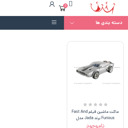
0
دسته بندی ها
ماکت ماشین فیلم Fast And
Furious برند Jada مدل
Dom’s Ice Charger
ناموجود