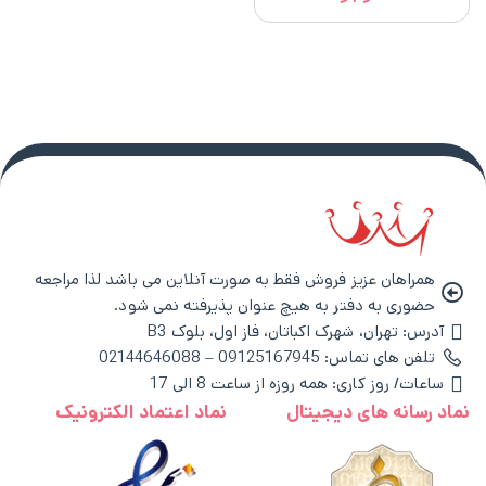
Classic
همراهان عزیز فروش فقط به صورت آنلاین می باشد لذا مراجعه
حضوری به دفتر به هیچ عنوان پذیرفته نمی شود.
آدرس: تهران، شهرک اکباتان، فاز اول، بلوک B3
تلفن های تماس: 09125167945 – 02144646088
ساعات/ روز کاری: همه روزه از ساعت 8 الی 17
نماد رسانه های دیجیتال
نماد اعتماد الکترونیک