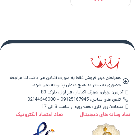
همراهان عزیز فروش فقط به صورت آنلاین می باشد لذا مراجعه
حضوری به دفتر به هیچ عنوان پذیرفته نمی شود.
آدرس: تهران، شهرک اکباتان، فاز اول، بلوک B3
تلفن های تماس: 09125167945 – 02144646088
ساعات/ روز کاری: همه روزه از ساعت 8 الی 17
نماد رسانه های دیجیتال
نماد اعتماد الکترونیک