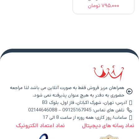
۷۹۵,۰۰۰
تومان
همراهان عزیز فروش فقط به صورت آنلاین می باشد لذا مراجعه
حضوری به دفتر به هیچ عنوان پذیرفته نمی شود.
آدرس: تهران، شهرک اکباتان، فاز اول، بلوک B3
تلفن های تماس: 09125167945 – 02144646088
ساعات/ روز کاری: همه روزه از ساعت 8 الی 17
نماد رسانه های دیجیتال
نماد اعتماد الکترونیک