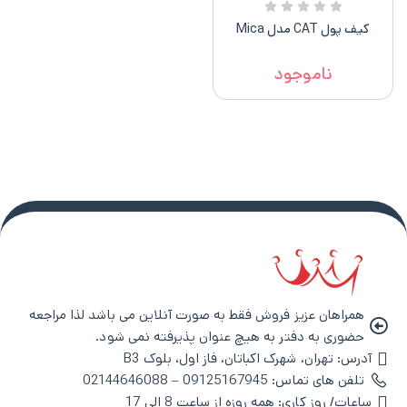
کیف پول CAT مدل Mica
ناموجود
همراهان عزیز فروش فقط به صورت آنلاین می باشد لذا مراجعه
حضوری به دفتر به هیچ عنوان پذیرفته نمی شود.
آدرس: تهران، شهرک اکباتان، فاز اول، بلوک B3
تلفن های تماس: 09125167945 – 02144646088
ساعات/ روز کاری: همه روزه از ساعت 8 الی 17