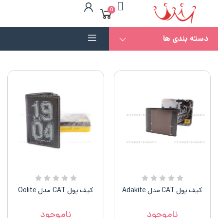
0
دسته بندی ها
کیف پول CAT مدل Adakite
کیف پول CAT مدل Oolite
ناموجود
ناموجود