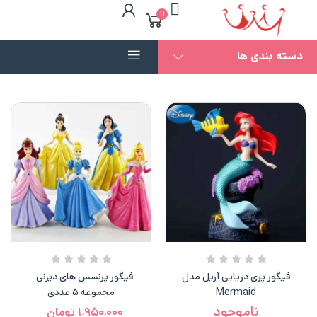
0
دسته بندی ها
فیگور پری دریایی آریل مدل
فیگور پرنسس های دیزنی –
Mermaid
مجموعه ۵ عددی
ناموجود
۱,۹۵۰,۰۰۰
تومان
–