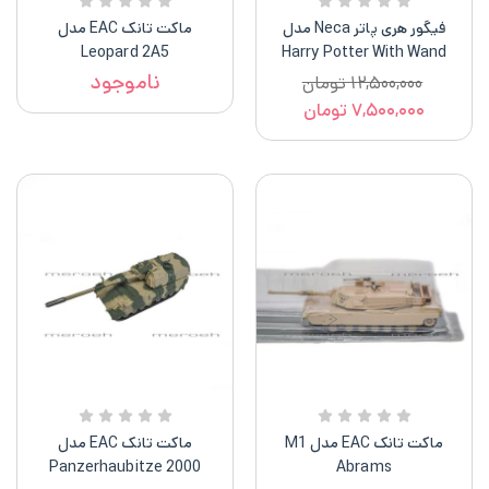
فیگور هری پاتر Neca مدل
ماکت تانک EAC مدل
Leopard 2A5
Harry Potter With Wand
And Base
ناموجود
۱۲,۵۰۰,۰۰۰
تومان
۷,۵۰۰,۰۰۰
تومان
ماکت تانک EAC مدل M1
ماکت تانک EAC مدل
Panzerhaubitze 2000
Abrams