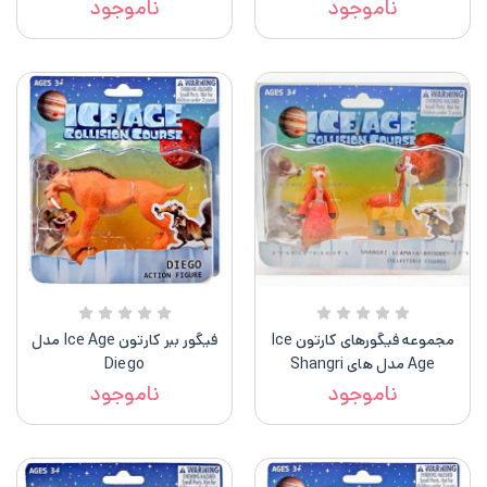
ناموجود
ناموجود
مجموعه فیگورهای کارتون Ice
فیگور ببر کارتون Ice Age مدل
Age مدل های Shangri
Diego
LLama, Brooke
ناموجود
ناموجود