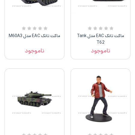
ماکت تانک EAC مدل Tank
ماکت تانک EAC مدل M60A3
T62
ناموجود
ناموجود