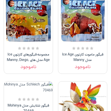
فیگور ماموت کارتون Ice Age
مجموعه فیگورهای کارتون Ice
مدل Manny
Age مدل های Manny, Diego,
Sid, Scrat
ناموجود
ناموجود
فیگور شلایش مدل Mohinya