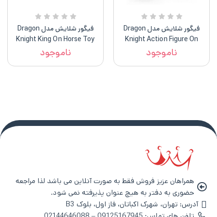
فیگور شلایش مدل Dragon
فیگور شلایش مدل Dragon
Knight King On Horse Toy
Knight Action Figure On
Figure
Horse With Lance
ناموجود
ناموجود
همراهان عزیز فروش فقط به صورت آنلاین می باشد لذا مراجعه
حضوری به دفتر به هیچ عنوان پذیرفته نمی شود.
آدرس: تهران، شهرک اکباتان، فاز اول، بلوک B3
تلفن های تماس: 09125167945 – 02144646088