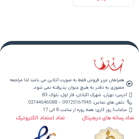
همراهان عزیز فروش فقط به صورت آنلاین می باشد لذا مراجعه
حضوری به دفتر به هیچ عنوان پذیرفته نمی شود.
آدرس: تهران، شهرک اکباتان، فاز اول، بلوک B3
تلفن های تماس: 09125167945 – 02144646088
ساعات/ روز کاری: همه روزه از ساعت 8 الی 17
نماد رسانه های دیجیتال
نماد اعتماد الکترونیک