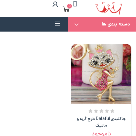
0
دسته بندی ها
جاکلیدی Dalaful طرح گربه و
ماتیک
ناموجود