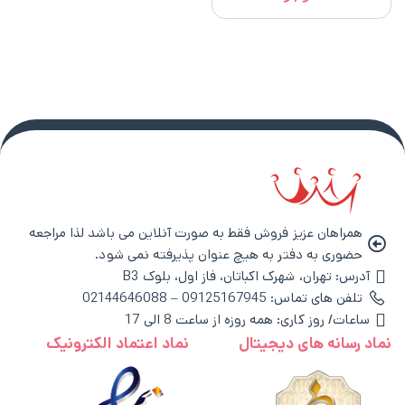
همراهان عزیز فروش فقط به صورت آنلاین می باشد لذا مراجعه
حضوری به دفتر به هیچ عنوان پذیرفته نمی شود.
آدرس: تهران، شهرک اکباتان، فاز اول، بلوک B3
تلفن های تماس: 09125167945 – 02144646088
ساعات/ روز کاری: همه روزه از ساعت 8 الی 17
نماد رسانه های دیجیتال
نماد اعتماد الکترونیک