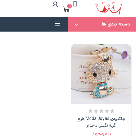
0
دسته بندی ها
جاکلیدی Moda Joyas طرح
گربه نگینی تاجدار
ناموجود