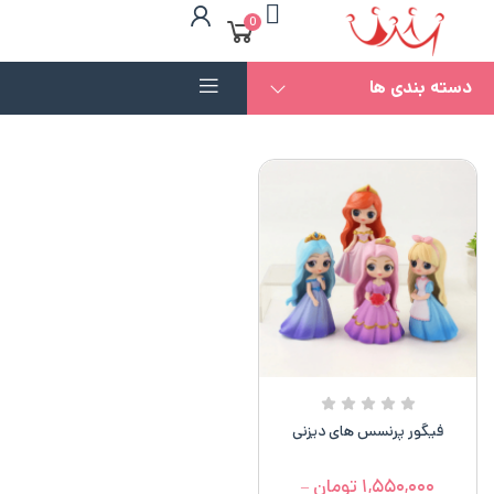
0
دسته بندی ها
فیگور پرنسس های دیزنی
۱,۵۵۰,۰۰۰
تومان
–