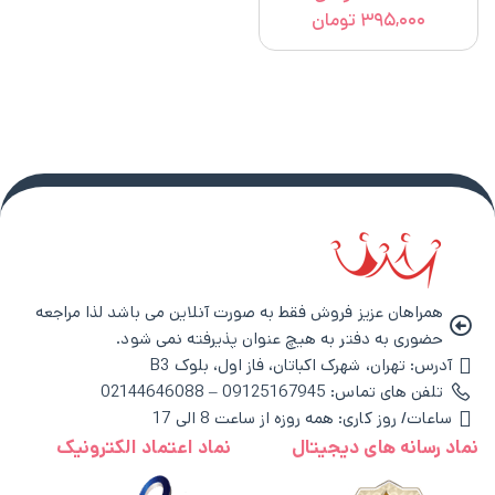
۳۹۵,۰۰۰
تومان
همراهان عزیز فروش فقط به صورت آنلاین می باشد لذا مراجعه
حضوری به دفتر به هیچ عنوان پذیرفته نمی شود.
آدرس: تهران، شهرک اکباتان، فاز اول، بلوک B3
تلفن های تماس: 09125167945 – 02144646088
ساعات/ روز کاری: همه روزه از ساعت 8 الی 17
نماد رسانه های دیجیتال
نماد اعتماد الکترونیک