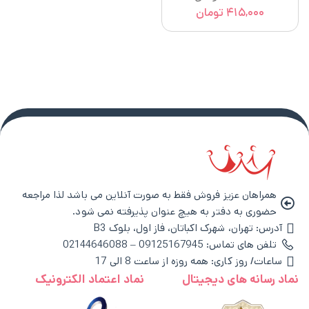
۴۱۵,۰۰۰
تومان
همراهان عزیز فروش فقط به صورت آنلاین می باشد لذا مراجعه
حضوری به دفتر به هیچ عنوان پذیرفته نمی شود.
آدرس: تهران، شهرک اکباتان، فاز اول، بلوک B3
تلفن های تماس: 09125167945 – 02144646088
ساعات/ روز کاری: همه روزه از ساعت 8 الی 17
نماد رسانه های دیجیتال
نماد اعتماد الکترونیک