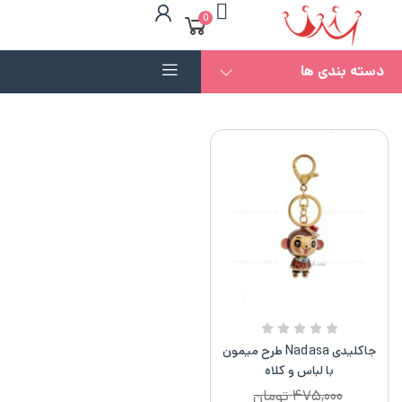
0
دسته بندی ها
جاکلیدی Nadasa طرح میمون
با لباس و کلاه
۴۷۵,۰۰۰
تومان