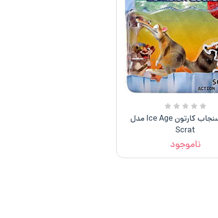
فیگور سنجاب کارتون Ice Age مدل
Scrat
ناموجود