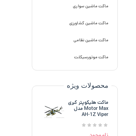
ماکت ماشین سواری
ماکت ماشین کشاورزی
ماکت ماشین نظامی
ماکت موتورسیکلت
محصولات ویژه
ماکت هلیکوپتر کبری
Motor Max مدل
AH-1Z Viper
ناموجود