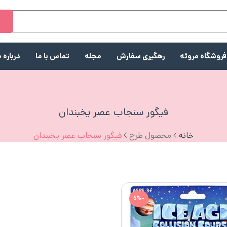
ج
فروشگاه مروئه
رهگیری سفارش
مجله
تماس با ما
درباره م
فیگور سنجاب عصر یخبندان
خانه
محصول طرح
فیگور سنجاب عصر یخبندان
-6%