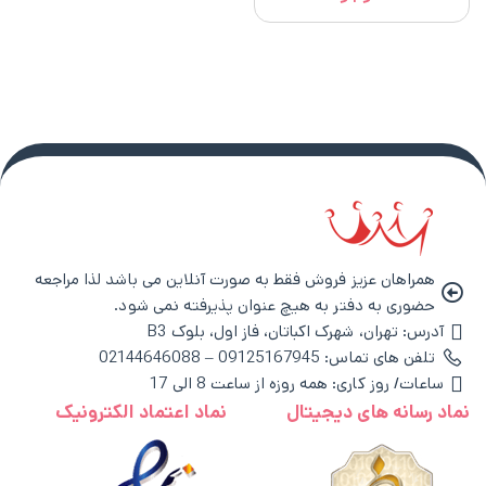
همراهان عزیز فروش فقط به صورت آنلاین می باشد لذا مراجعه
حضوری به دفتر به هیچ عنوان پذیرفته نمی شود.
آدرس: تهران، شهرک اکباتان، فاز اول، بلوک B3
تلفن های تماس: 09125167945 – 02144646088
ساعات/ روز کاری: همه روزه از ساعت 8 الی 17
نماد رسانه های دیجیتال
نماد اعتماد الکترونیک