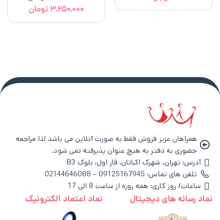
۳,۲۵۰,۰۰۰
تومان
همراهان عزیز فروش فقط به صورت آنلاین می باشد لذا مراجعه
حضوری به دفتر به هیچ عنوان پذیرفته نمی شود.
آدرس: تهران، شهرک اکباتان، فاز اول، بلوک B3
تلفن های تماس: 09125167945 – 02144646088
ساعات/ روز کاری: همه روزه از ساعت 8 الی 17
نماد رسانه های دیجیتال
نماد اعتماد الکترونیک